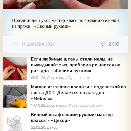
Праздничный уют: мастер-класс по созданию елочки
из пряжи - «Своими руками»
17 декабря 2024
2 587
Если любимые штаны стали малы, не
выкидывайте их, проблема решается на
раз-два - «Своими руками»
09.01.23, Двор и сад / Сделай сам
Мягкое изголовье кровати с подсветкой из
листа ДСП. Делается на раз-два -
«Мебель»
14.10.22, Двор и сад / Мебель сделай сам
Винный шкаф своими руками: мастер
классы - «Декор»
22.02.20, Декор