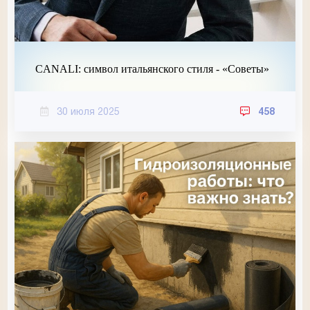
CANALI: символ итальянского стиля - «Советы»
30 июля 2025
458