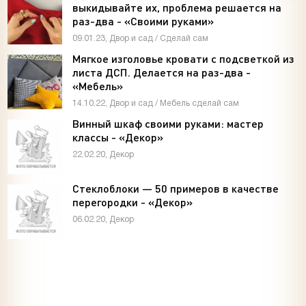
выкидывайте их, проблема решается на
раз-два - «Своими руками»
09.01.23, Двор и сад / Сделай сам
Мягкое изголовье кровати с подсветкой из
листа ДСП. Делается на раз-два -
«Мебель»
14.10.22, Двор и сад / Мебель сделай сам
Винный шкаф своими руками: мастер
классы - «Декор»
22.02.20, Декор
Стеклоблоки — 50 примеров в качестве
перегородки - «Декор»
06.02.20, Декор