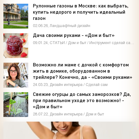
Рулонные газоны в Москве: как выбрать,
купить недорого и получить идеальный
газон
02.06.26, Ландшафтный дизайн
Дача своими руками - «Дом и быт»
09.01.24, СТАТЬИ / Дом и быт / Инструмент сделай сам / Мастер-классы / Видео новости / Дизайн интерьера
Возможно ли маме с дочкой с комфортом
жить в домике, оборудованном в
трейлере? Конечно, да - «Своими руками»
24.03.23, Дизайн интерьера / Сделай сам
Свежие огурцы до самых заморозков? Да,
при правильном уходе это возможно! -
«Дом и быт»
28.07.22, Дизайн интерьера / Дом и быт