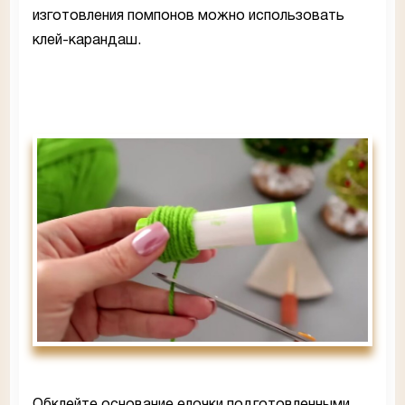
изготовления помпонов можно использовать
клей-карандаш.
Обклейте основание елочки подготовленными