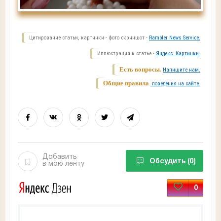
Цитирование статьи, картинки - фото скриншот -
Rambler News Service.
Иллюстрация к статье -
Яндекс. Картинки.
Есть вопросы.
Напишите нам.
Общие правила
поведения на сайте.
Добавить
Обсудить
(0)
в мою ленту
0