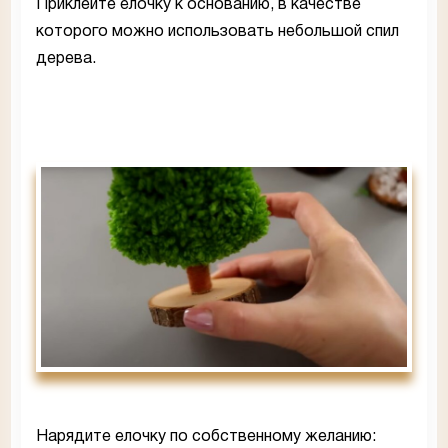
Приклейте елочку к основанию, в качестве
которого можно использовать небольшой спил
дерева.
Нарядите елочку по собственному желанию: