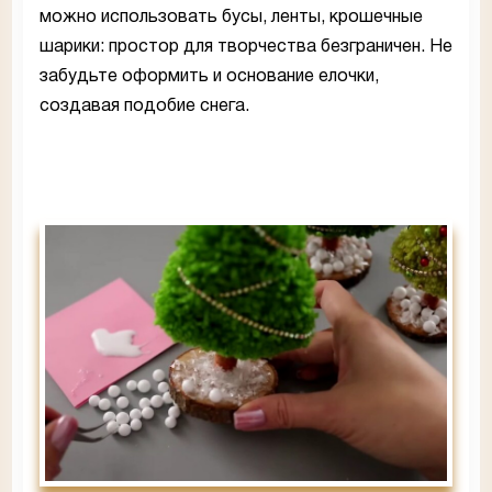
можно использовать бусы, ленты, крошечные
шарики: простор для творчества безграничен. Не
забудьте оформить и основание елочки,
создавая подобие снега.