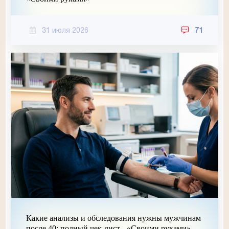
31 июля 2026
71
Какие анализы и обследования нужны мужчинам
после 40: полный чек-лист - «Своими руками»