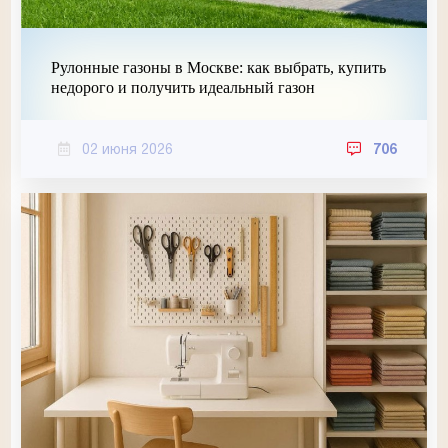
Рулонные газоны в Москве: как выбрать, купить
недорого и получить идеальный газон
02 июня 2026
706