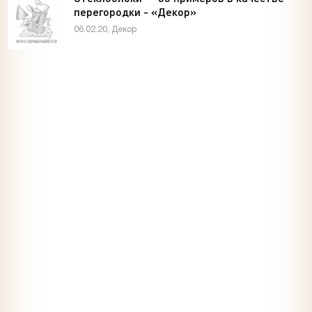
перегородки - «Декор»
06.02.20, Декор