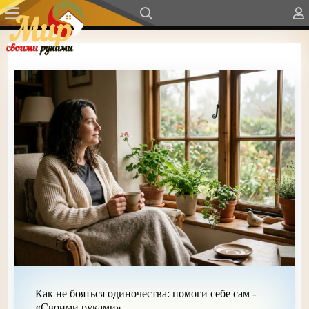
Как не бояться одиночества: помоги себе сам -
«Своими руками»