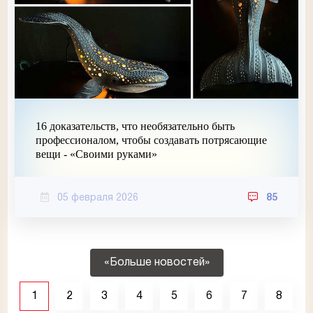
16 доказательств, что необязательно быть
профессионалом, чтобы создавать потрясающие
вещи - «Своими руками»
05 февраля 2026
85
«Больше новостей»
1
2
3
4
5
6
7
8