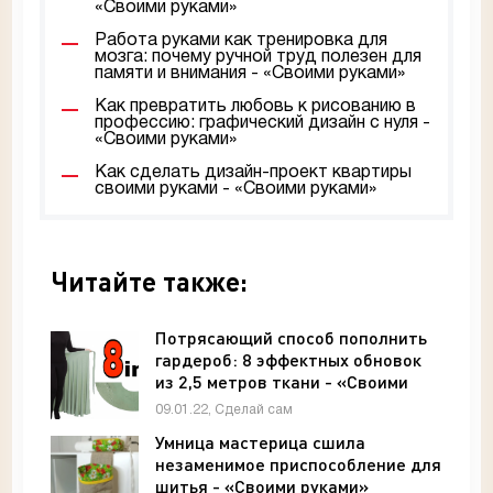
«Своими руками»
Работа руками как тренировка для
мозга: почему ручной труд полезен для
памяти и внимания - «Своими руками»
Как превратить любовь к рисованию в
профессию: графический дизайн с нуля -
«Своими руками»
Как сделать дизайн-проект квартиры
своими руками - «Своими руками»
Читайте также:
Потрясающий способ пополнить
гардероб: 8 эффектных обновок
из 2,5 метров ткани - «Своими
руками»
09.01.22, Сделай сам
Умница мастерица сшила
незаменимое приспособление для
шитья - «Своими руками»