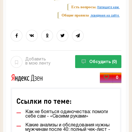
Есть вопросы.
Напишите нам.
Общие правила
поведения на сайте.
Добавить
Обсудить
(0)
в мою ленту
0
Ссылки по теме:
Как не бояться одиночества: помоги
себе сам - «Своими руками»
Какие анализы и обследования нужны
мужчинам после 40: полный чек-лист -