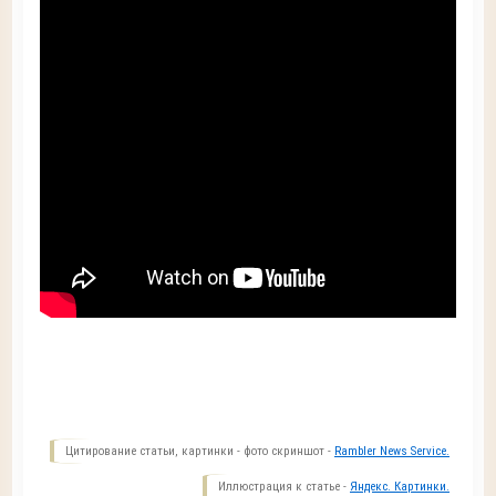
Цитирование статьи, картинки - фото скриншот -
Rambler News Service.
Иллюстрация к статье -
Яндекс. Картинки.