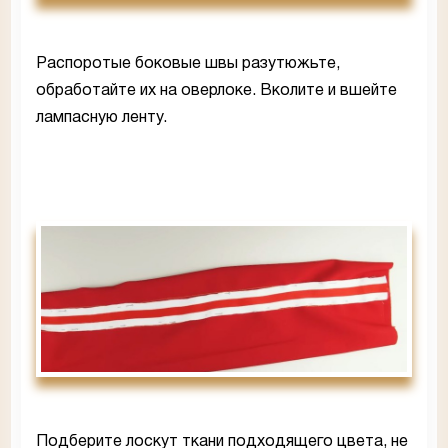
Распоротые боковые швы разутюжьте,
обработайте их на оверлоке. Вколите и вшейте
лампасную ленту.
Подберите лоскут ткани подходящего цвета, не