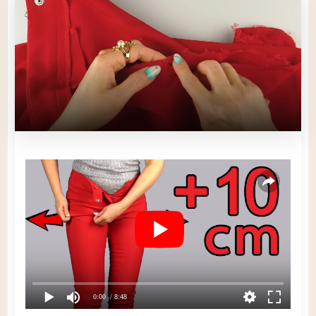
0:00
/ 8:48