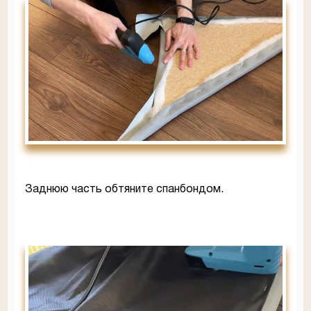
Заднюю часть обтяните спанбондом.