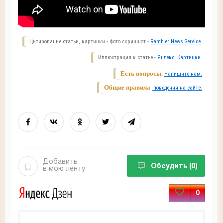
Цитирование статьи, картинки - фото скриншот -
Rambler News Service.
Иллюстрация к статье -
Яндекс. Картинки.
Есть вопросы.
Напишите нам.
Общие правила
поведения на сайте.
Добавить
Обсудить
(0)
в мою ленту
0