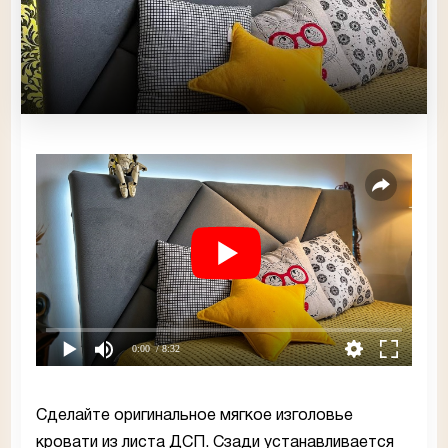
0:00
/ 8:32
Сделайте оригинальное мягкое изголовье
кровати из листа ДСП. Сзади устанавливается