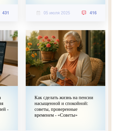
431
05 июля 2025
416
а
Как сделать жизнь на пенсии
ия
насыщенной и спокойной:
ей -
советы, проверенные
временем - «Советы»