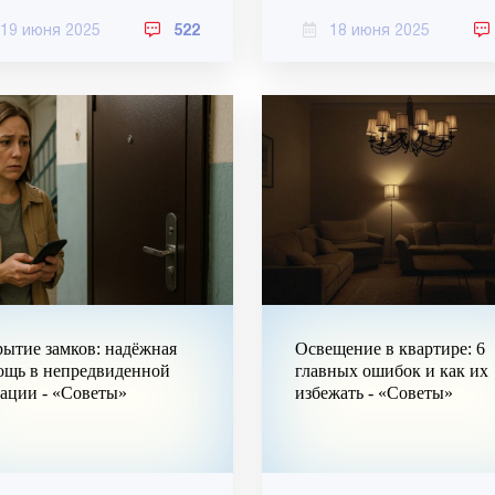
19 июня 2025
522
18 июня 2025
ытие замков: надёжная
Освещение в квартире: 6
ощь в непредвиденной
главных ошибок и как их
ации - «Советы»
избежать - «Советы»