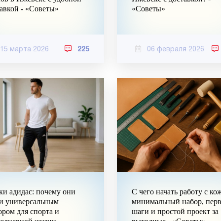
авкой - «Советы»
«Советы»
15 марта 2026
225
06 февраля 2026
и адидас: почему они
С чего начать работу с ко
ли универсальным
минимальный набор, пер
ром для спорта и
шаги и простой проект за