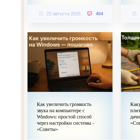
22 августа 2025
464
Как увеличить громкость
Как
звука на компьютере с
плит
Windows: простой способ
дачн
через настройки системы -
«Со
«Советы»