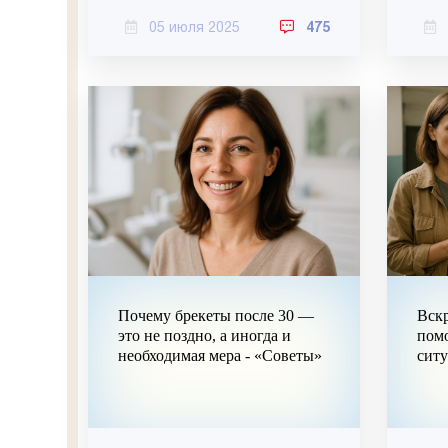
05 июля 2025
475
Почему брекеты после 30 —
Вскр
это не поздно, а иногда и
пом
необходимая мера - «Советы»
ситу