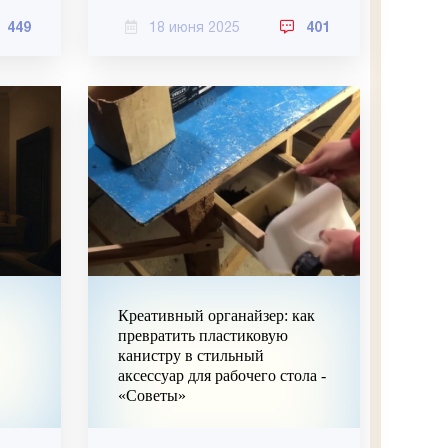
449
18 июня 2025
401
Креативный органайзер: как
превратить пластиковую
канистру в стильный
аксессуар для рабочего стола -
«Советы»