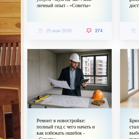
личный опыт - «Советы»
дост
25 мая 2026
274
Ремонт в новостройке:
Брюк
полный гид с чего начать и
ста
как избежать ошибок -
выбо