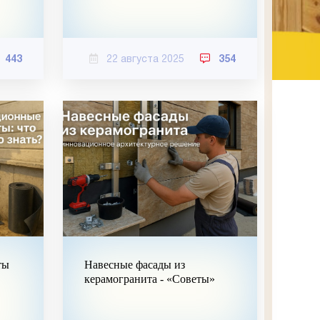
443
22 августа 2025
354
ты
Навесные фасады из
керамогранита - «Советы»