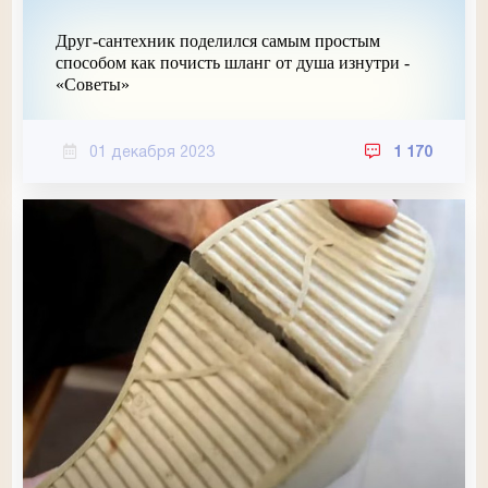
Друг-сантехник поделился самым простым
способом как почисть шланг от душа изнутри -
«Советы»
01 декабря 2023
1 170