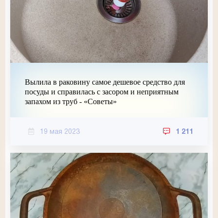
Вылила в раковину самое дешевое средство для
посуды и справилась с засором и неприятным
запахом из труб - «Советы»
19 мая 2023
1 211