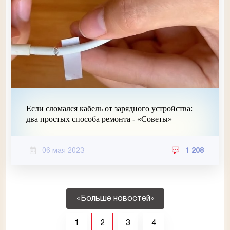
Если сломался кабель от зарядного устройства:
два простых способа ремонта - «Советы»
06 мая 2023
1 208
«Больше новостей»
1
2
3
4