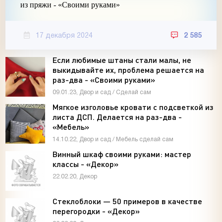
из пряжи - «Своими руками»
17 декабря 2024
2 585
Если любимые штаны стали малы, не
выкидывайте их, проблема решается на
раз-два - «Своими руками»
09.01.23, Двор и сад / Сделай сам
Мягкое изголовье кровати с подсветкой из
листа ДСП. Делается на раз-два -
«Мебель»
14.10.22, Двор и сад / Мебель сделай сам
Винный шкаф своими руками: мастер
классы - «Декор»
22.02.20, Декор
Стеклоблоки — 50 примеров в качестве
перегородки - «Декор»