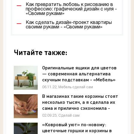
Как превратить любовь к рисованию в
профессию: графический дизайн с нуля -
«Своими руками»
Как сделать дизайн-проект квартиры
своими руками - «Своими руками»
Читайте также:
Оригинальные ящики для цветов
— современная альтернатива
скучным подставкам - «Мебель»
06.11.22, Мебель сделай сам
В магазинах такие корзины стоят
несколько тысяч, а я сделала их
сама и прилично сэкономила -
«Своими руками»
02.09.23, Сделай сам
«Ковровый уют» по-новому:
цветочные горшки и корзины в