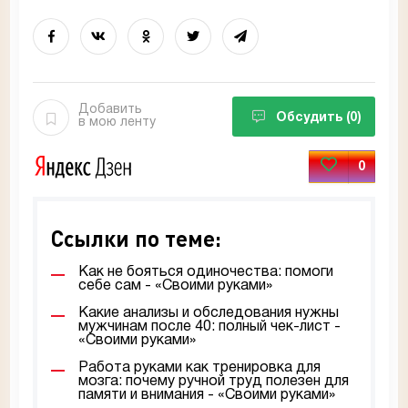
Добавить
Обсудить
(0)
в мою ленту
0
Ссылки по теме:
Как не бояться одиночества: помоги
себе сам - «Своими руками»
Какие анализы и обследования нужны
мужчинам после 40: полный чек-лист -
«Своими руками»
Работа руками как тренировка для
мозга: почему ручной труд полезен для
памяти и внимания - «Своими руками»