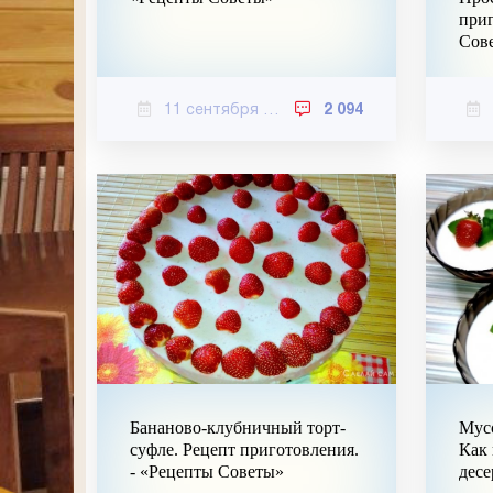
приг
Сов
11 сентября 2020
2 094
Бананово-клубничный торт-
Мус
суфле. Рецепт приготовления.
Как
- «Рецепты Советы»
десе