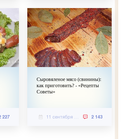
Сыровяленое мясо (свинины):
как приготовить? - «Рецепты
Советы»
2 227
11 сентября 2020
2 143