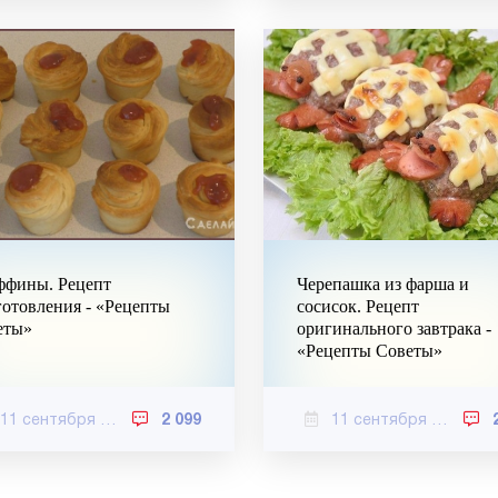
ффины. Рецепт
Черепашка из фарша и
отовления - «Рецепты
сосисок. Рецепт
еты»
оригинального завтрака -
«Рецепты Советы»
11 сентября 2020
2 099
11 сентября 2020