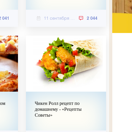
2 041
11 сентября 2020
2 044
ном
Чикен Ролл рецепт по
домашнему - «Рецепты
Советы»