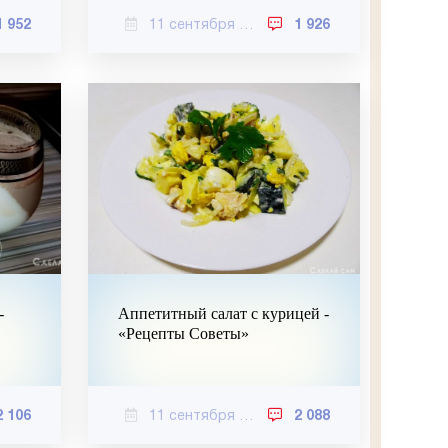
1 952
11 сентября 2020
1 926
-
Аппетитный салат с курицей -
«Рецепты Советы»
2 106
11 сентября 2020
2 088