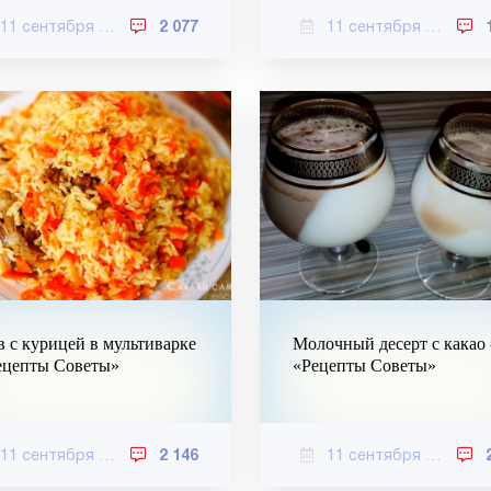
11 сентября 2020
2 077
11 сентября 2020
 с курицей в мультиварке
Молочный десерт с какао 
ецепты Советы»
«Рецепты Советы»
11 сентября 2020
2 146
11 сентября 2020