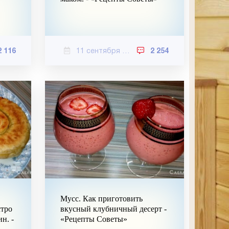
2 116
11 сентября 2020
2 254
Мусс. Как приготовить
стро
вкусный клубничный десерт -
ин. -
«Рецепты Советы»