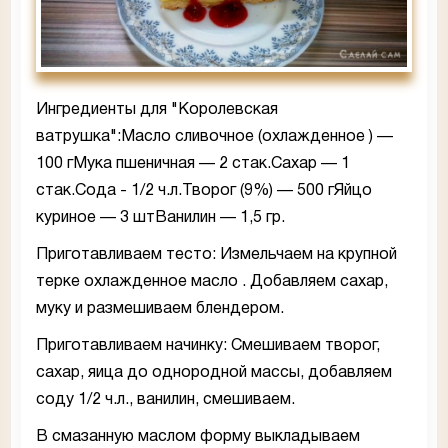
Ингредиенты для "Королевская
ватрушка":Масло сливочное (охлажденное ) —
100 гМука пшеничная — 2 стак.Сахар — 1
стак.Сода - 1/2 ч.л.Творог (9%) — 500 гЯйцо
куриное — 3 штВанилин — 1,5 гр.
Приготавливаем тесто: Измельчаем на крупной
терке охлажденное масло . Добавляем сахар,
муку и размешиваем блендером.
Приготавливаем начинку: Смешиваем творог,
сахар, яица до однородной массы, добавляем
соду 1/2 ч.л., ванилин, смешиваем.
В смазанную маслом форму выкладываем