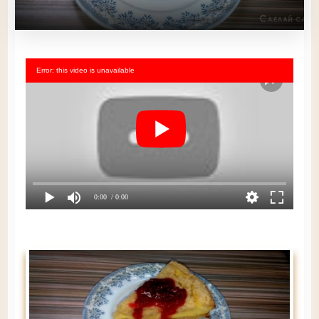
Error: this video is unavailable
0:00
/ 0:00