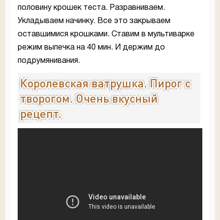
половину крошек теста. Разравниваем.
Укладываем начинку. Все это закрываем
оставшимися крошками. Ставим в мультиварке
режим выпечка на 40 мин. И держим до
подрумянивания.
Королевская ватрушка. Пирог с
творогом. Очень вкусный
рецепт.