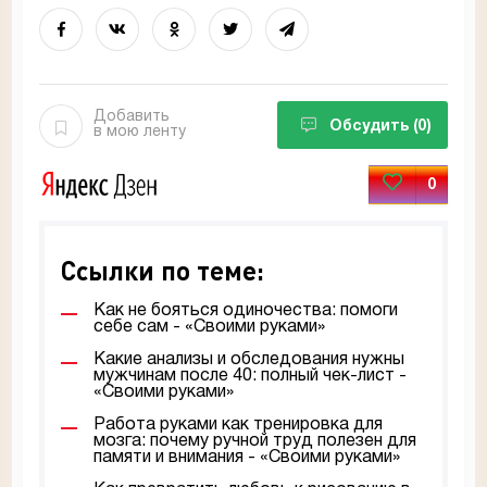
Добавить
Обсудить
(0)
в мою ленту
0
Ссылки по теме:
Как не бояться одиночества: помоги
себе сам - «Своими руками»
Какие анализы и обследования нужны
мужчинам после 40: полный чек-лист -
«Своими руками»
Работа руками как тренировка для
мозга: почему ручной труд полезен для
памяти и внимания - «Своими руками»