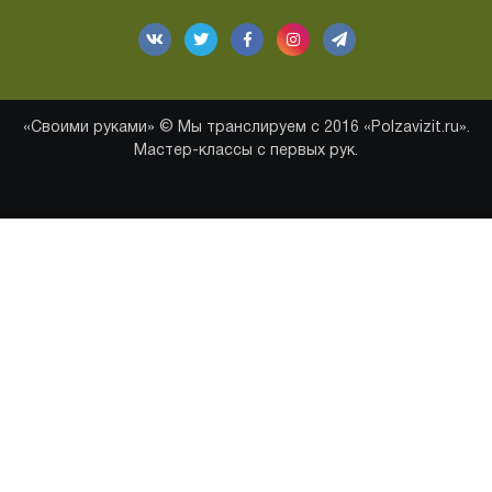
«Своими руками» © Мы транслируем с 2016 «Polzavizit.ru».
Мастер-классы с первых рук.