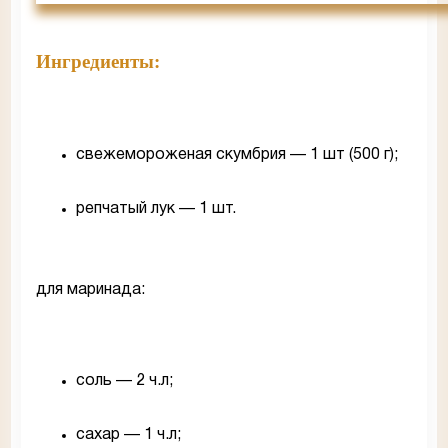
Ингредиенты:
свежемороженая скумбрия — 1 шт (500 г);
репчатый лук — 1 шт.
для маринада:
соль — 2 ч.л;
сахар — 1 ч.л;