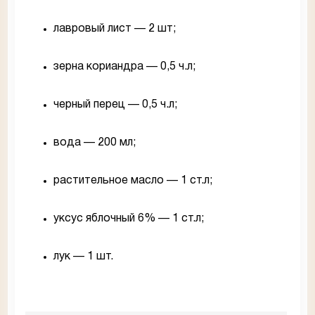
лавровый лист — 2 шт;
зерна кориандра — 0,5 ч.л;
черный перец — 0,5 ч.л;
вода — 200 мл;
растительное масло — 1 ст.л;
уксус яблочный 6% — 1 ст.л;
лук — 1 шт.