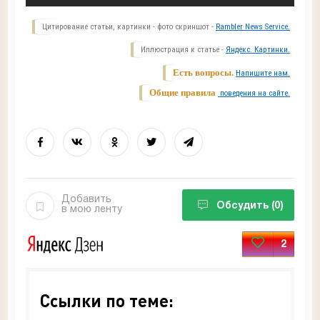
Цитирование статьи, картинки - фото скриншот -
Rambler News Service.
Иллюстрация к статье -
Яндекс. Картинки.
Есть вопросы.
Напишите нам.
Общие правила
поведения на сайте.
Добавить
Обсудить
(0)
в мою ленту
2
Ссылки по теме: