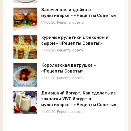
Запеченная индейка в
мультиварке - «Рецепты Советы»
11.09.20, Рецепты советы
Куриные рулетики с беконом и
сыром - «Рецепты Советы»
11.09.20, Рецепты советы
Королевская ватрушка -
«Рецепты Советы»
11.09.20, Рецепты советы
Домашний йогурт. Как сделать из
закваски VIVO йогурт в
мультиварке - «Рецепты Советы»
11.09.20, Рецепты советы