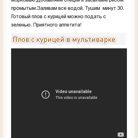
морковью.Добавляем специи и засыпаем рисом
промытым.Заливам все водой. Тушим минут 30.
Готовый плов с курицей можно подать с
зеленью. Приятного аппетита!
Плов с курицей в мультиварке