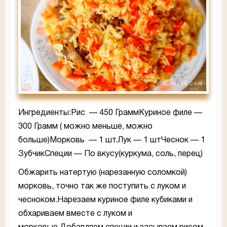
Ингредиенты:Рис — 450 ГраммКуриное филе —
300 Грамм ( можно меньше, можно
больше)Морковь — 1 шт.Лук — 1 штЧеснок — 1
ЗубчикСпеции — По вкусу(куркума, соль, перец)
Обжарить натертую (нарезанную соломкой)
морковь, точно так же поступить с луком и
чесноком.Нарезаем куриное филе кубиками и
обхариваем вместе с луком и