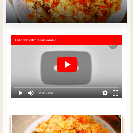
Error: this video is unavailable
0:00
/ 0:00