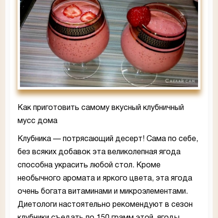
Как приготовить самому вкусный клубничный
мусс дома
Клубника — потрясающий десерт! Сама по себе,
без всяких добавок эта великолепная ягода
способна украсить любой стол. Кроме
необычного аромата и яркого цвета, эта ягода
очень богата витаминами и микроэлементами.
Диетологи настоятельно рекомендуют в сезон
клубники съедать по 150 грамм этой ягоды