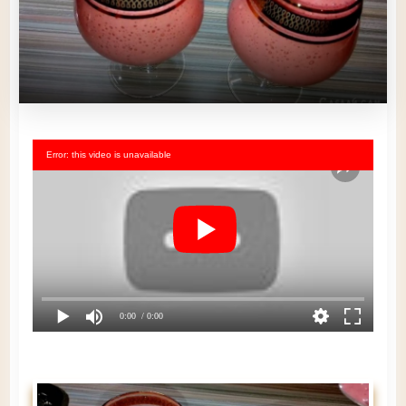
Error: this video is unavailable
0:00
/ 0:00