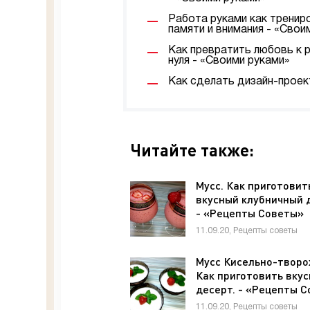
Работа руками как трениро
памяти и внимания - «Свои
Как превратить любовь к 
нуля - «Своими руками»
Как сделать дизайн-проек
Читайте также:
Мусс. Как приготовит
вкусный клубничный 
- «Рецепты Советы»
11.09.20, Рецепты советы
Мусс Кисельно-творо
Как приготовить вку
десерт. - «Рецепты 
11.09.20, Рецепты советы