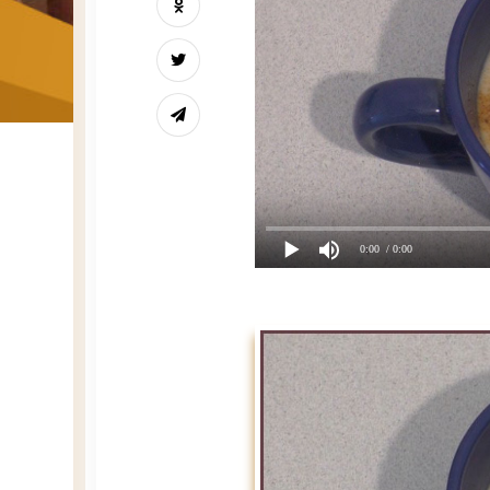
0:00
/ 0:00