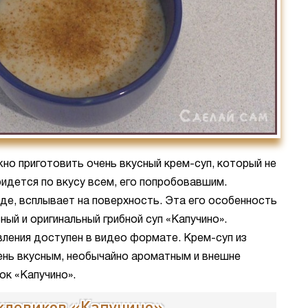
о приготовить очень вкусный крем-суп, который не
придется по вкусу всем, его попробовавшим.
де, всплывает на поверхность. Эта его особенность
ный и оригинальный грибной суп «Капучино».
ления доступен в видео формате. Крем-суп из
нь вкусным, необычайно ароматным и внешне
ок «Капучино».
ождевиков «Капучино»