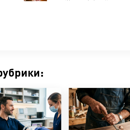
классы»
рубрики: