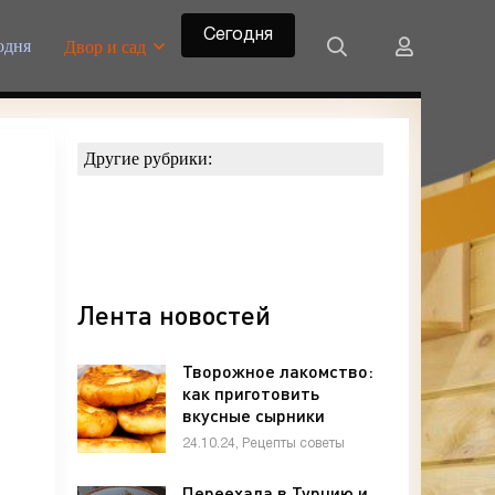
Сегодня
одня
Двор и сад
Другие рубрики:
Лента новостей
Творожное лакомство:
как приготовить
вкусные сырники
Сырники
24.10.24, Рецепты советы
Переехала в Турцию и