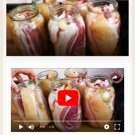
0:00
/ 5:20