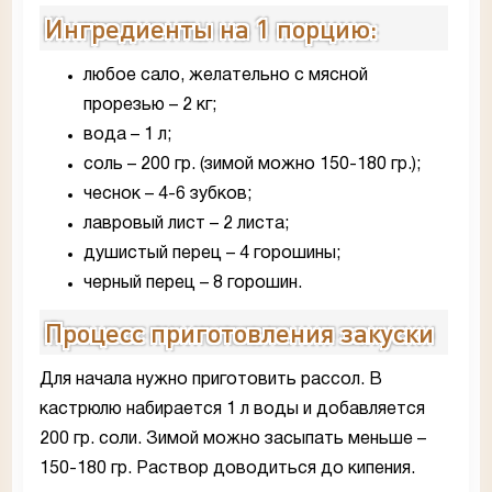
Ингредиенты на 1 порцию:
любое сало, желательно с мясной
прорезью – 2 кг;
вода – 1 л;
соль – 200 гр. (зимой можно 150-180 гр.);
чеснок – 4-6 зубков;
лавровый лист – 2 листа;
душистый перец – 4 горошины;
черный перец – 8 горошин.
Процесс приготовления закуски
Для начала нужно приготовить рассол. В
кастрюлю набирается 1 л воды и добавляется
200 гр. соли. Зимой можно засыпать меньше –
150-180 гр. Раствор доводиться до кипения.