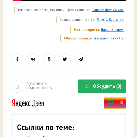
Цитирование статьи, картинки - фото скриншот -
Rambler News Service.
Иллюстрация к статье -
Яндекс. Картинки.
Есть вопросы.
Напишите нам.
Общие правила
поведения на сайте.
Добавить
Обсудить
(0)
в мою ленту
3
Ссылки по теме: