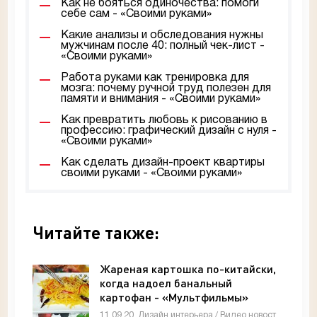
Как не бояться одиночества: помоги
себе сам - «Своими руками»
Какие анализы и обследования нужны
мужчинам после 40: полный чек-лист -
«Своими руками»
Работа руками как тренировка для
мозга: почему ручной труд полезен для
памяти и внимания - «Своими руками»
Как превратить любовь к рисованию в
профессию: графический дизайн с нуля -
«Своими руками»
Как сделать дизайн-проект квартиры
своими руками - «Своими руками»
Читайте также:
Жареная картошка по-китайски,
когда надоел банальный
картофан - «Мультфильмы»
11.09.20, Дизайн интерьера / Видео новости / Мастер-классы