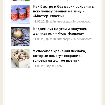
Как быстро и без варки сохранить
всю пользу овощей на зиму -
«Мастер-классы»
11.09.20, Дизайн интерьера / Видео новости / Мастер-классы
Кидаем лук на угли и получаем
деликатес - «Мультфильмы»
11.09.20, Дизайн интерьера / Видео новости / Мастер-классы
9 способов хранения чеснока,
которые помогут сохранить
головки на долгое время -
«Сделай сам»
11.09.20, Сделай сам