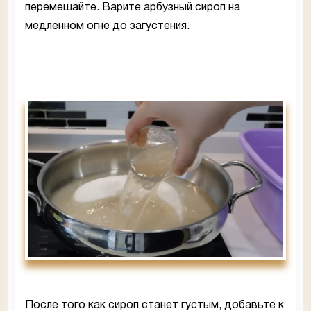
перемешайте. Варите арбузный сироп на
медленном огне до загустения.
После того как сироп станет густым, добавьте к