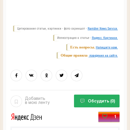
Цитирование статьи, картинки - фото скриншот -
Rambler News Service.
Иллюстрация к статье -
Яндекс. Картинки.
Есть вопросы.
Напишите нам.
Общие правила
поведения на сайте.
Добавить
Обсудить
(0)
в мою ленту
1