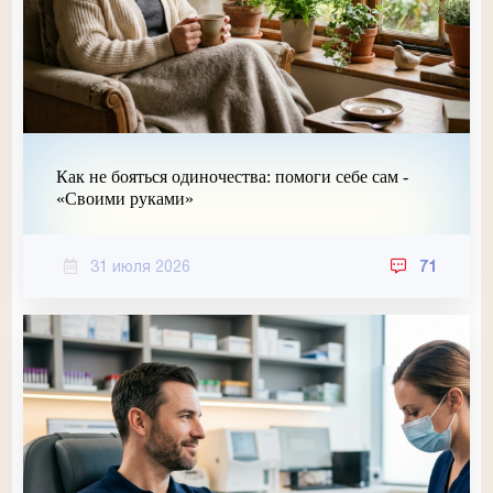
Как не бояться одиночества: помоги себе сам -
«Своими руками»
31 июля 2026
71