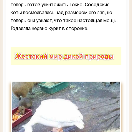
теперь готов уничтожить Токио. Соседские
коты посмеивались над размером его лап, но
теперь они узнают, что такое настоящая мощь.
Годзилла нервно курит в сторонке.
Жестокий мир дикой природы