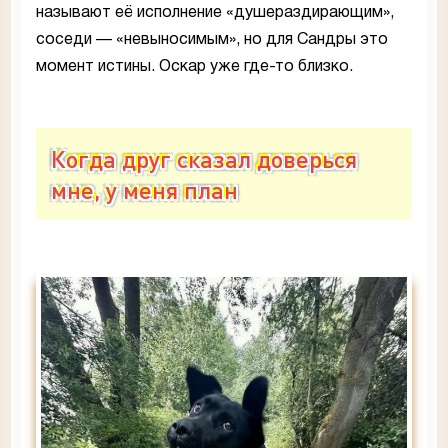
называют её исполнение «душераздирающим»,
соседи — «невыносимым», но для Сандры это
момент истины. Оскар уже где-то близко.
Когда друг сказал доверься
мне, у меня план