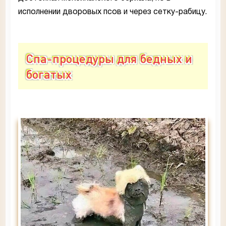
исполнении дворовых псов и через сетку-рабицу.
Спа-процедуры для бедных и
богатых