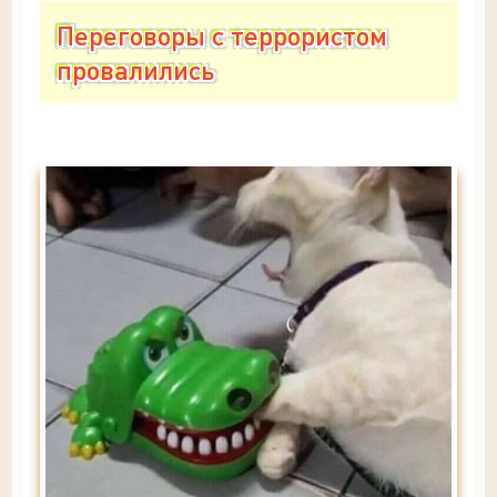
Переговоры с террористом
провалились