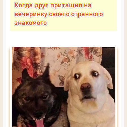
Когда друг притащил на
вечеринку своего странного
знакомого