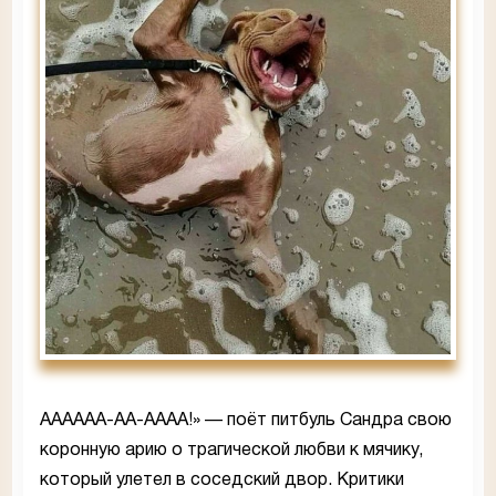
АААААА-АА-АААА!» — поёт питбуль Сандра свою
коронную арию о трагической любви к мячику,
который улетел в соседский двор. Критики