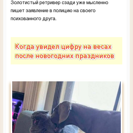
Золотистый ретривер сзади уже мысленно
пишет заявление в полицию на своего
психованного друга.
Когда увидел цифру на весах
после новогодних праздников