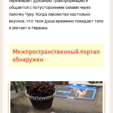
переживает духовную трансформацию и
общается с потусторонними силами через
палочку Чуру. Когда лакомство настолько
вкусное, что твоя душа временно покидает тело
и улетает в Нирвану.
Межпространственный портал
обнаружен