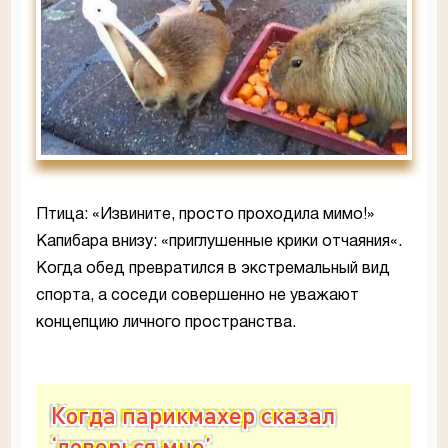
Птица: «Извините, просто проходила мимо!»
Капибара внизу: «приглушенные крики отчаяния«.
Когда обед превратился в экстремальный вид
спорта, а соседи совершенно не уважают
концепцию личного пространства.
Когда парикмахер сказал
‘доверься мне’