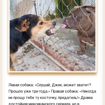
Левая собака: «Слушай, Джек, может хватит?
Прошло уже три года.» Правая собака: «Никогда
не прощу тебе ту косточку, предатель!» Драма
достойная мексиканского сериала, но в