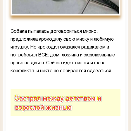
Собака пыталась договориться мирно,
предложила крокодилу свою миску и любимую
игрушку. Но крокодил оказался радикалом и
потребовал ВСЕ: дом, хозяина и эксклюзивные
права на диван. Сейчас идет силовая фаза
конфликта, и никто не собирается сдаваться.
Застрял между детством и
взрослой жизнью