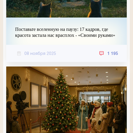
Поставьте вселенную на паузу: 17 кадров, где
красота застала нас врасплох - «Своими руками»
08 ноября 2025
1 195