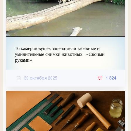
16 камер-ловушек запечатлели забавные и
умилительные снимки животных - «Своими
руками»
30 октября 2025
1 324