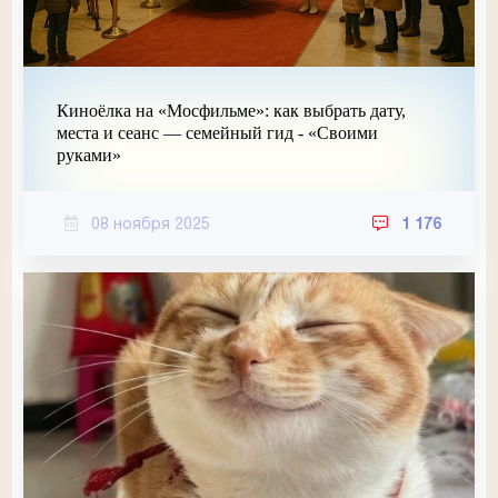
Киноёлка на «Мосфильме»: как выбрать дату,
места и сеанс — семейный гид - «Своими
руками»
08 ноября 2025
1 176