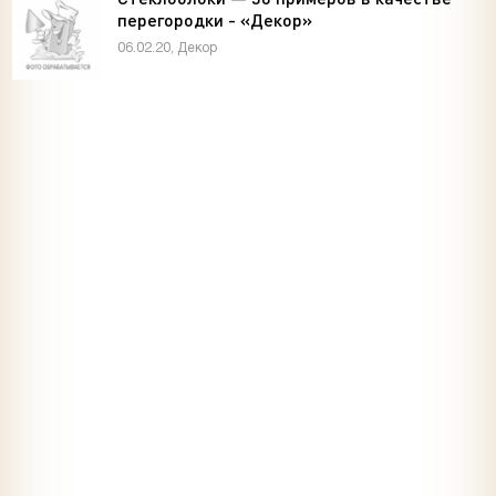
перегородки - «Декор»
06.02.20, Декор