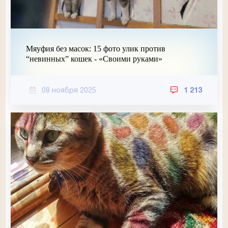
Мяуфия без масок: 15 фото улик против
“невинных” кошек - «Своими руками»
08 ноября 2025
1 213