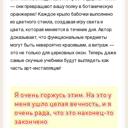
— они превращают вашу полку в ботаническую
оранжерею! Каждое крыло бабочки выполнено
из цветного стекла, создавая игру света и
цвета, которая меняется в течение дня. Автор
доказывает, что функциональные предметы
могут быть невероятно красивыми, а витраж —
это не только для церковных окон. Теперь даже
самые скучные учебники будут выглядеть как
часть арт-инсталляции!
Я очень горжусь этим. На это у
меня ушло целая вечность, и я
очень рада, что это наконец-то
закончено