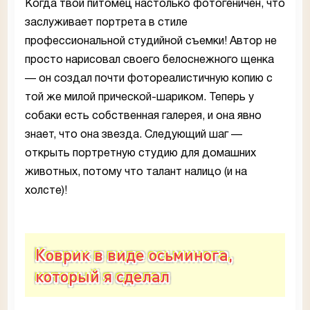
Когда твой питомец настолько фотогеничен, что
заслуживает портрета в стиле
профессиональной студийной съемки! Автор не
просто нарисовал своего белоснежного щенка
— он создал почти фотореалистичную копию с
той же милой прической-шариком. Теперь у
собаки есть собственная галерея, и она явно
знает, что она звезда. Следующий шаг —
открыть портретную студию для домашних
животных, потому что талант налицо (и на
холсте)!
Коврик в виде осьминога,
который я сделал