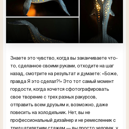
Знаете это чувство, когда вы заканчиваете что-
то, сделанное своими руками, отходите на шаг
назад, смотрите на результат и думаете: «Боже,
правда Я это сделал?!» Это тот самый момент
гордости, когда хочется сфотографировать
свое творение с трех разных ракурсов,
отправить всем друзьям и, возможно, даже
повесить на холодильник. Нет, вы не
профессиональный дизайнер и не ремесленник с
тридцатилетним стажем — вы просто человек, у