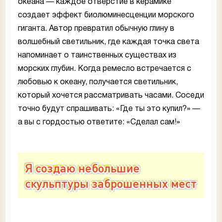
океана — каждое отверстие в керамике
создает эффект биолюминесценции морского
гиганта. Автор превратил обычную глину в
волшебный светильник, где каждая точка света
напоминает о таинственных существах из
морских глубин. Когда ремесло встречается с
любовью к океану, получается светильник,
который хочется рассматривать часами. Соседи
точно будут спрашивать: «Где ты это купил?» —
а вы с гордостью ответите: «Сделал сам!»
Я создаю небольшие
скульптуры заброшенных мест