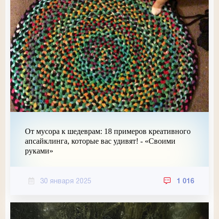
От мусора к шедеврам: 18 примеров креативного
апсайклинга, которые вас удивят! - «Своими
руками»
30 января 2025
1 016