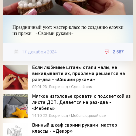
Праздничный уют: мастер-класс по созданию елочки
из пряжи - «Своими руками»
17 декабря 2024
2 587
Если любимые штаны стали малы, не
выкидывайте их, проблема решается на
раз-два - «Своими руками»
09.01.23, Двор и сад / Сделай сам
Мягкое изголовье кровати с подсветкой из
листа ДСП. Делается на раз-два -
«Мебель»
14.10.22, Двор и сад / Мебель сделай сам
Винный шкаф своими руками: мастер
классы - «Декор»