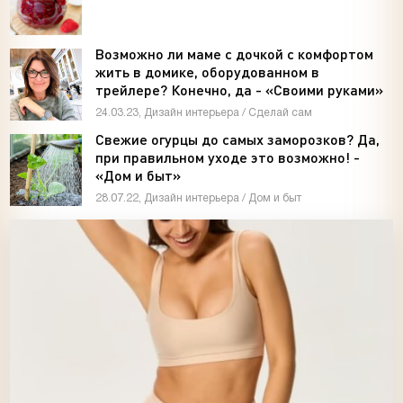
ушей. Он никогда не бывает полезен никому, кроме того, кто его дал.
-- Люблю давать советы и очень не люблю, когда их дают мне.
Возможно ли маме с дочкой с комфортом
жить в домике, оборудованном в
трейлере? Конечно, да - «Своими руками»
24.03.23, Дизайн интерьера / Сделай сам
Свежие огурцы до самых заморозков? Да,
при правильном уходе это возможно! -
«Дом и быт»
28.07.22, Дизайн интерьера / Дом и быт