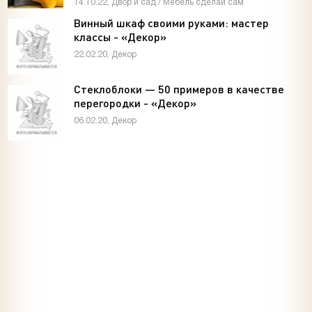
14.10.22, Двор и сад / Мебель сделай сам
Винный шкаф своими руками: мастер
классы - «Декор»
22.02.20, Декор
Стеклоблоки — 50 примеров в качестве
перегородки - «Декор»
06.02.20, Декор