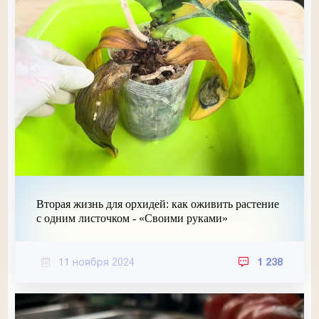
Вторая жизнь для орхидей: как оживить растение
с одним листочком - «Своими руками»
11 ноября 2024
1 238