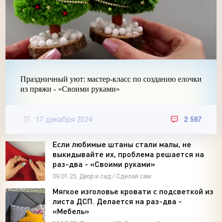
Праздничный уют: мастер-класс по созданию елочки
из пряжи - «Своими руками»
17 декабря 2024
2 587
Если любимые штаны стали малы, не
выкидывайте их, проблема решается на
раз-два - «Своими руками»
09.01.23, Двор и сад / Сделай сам
Мягкое изголовье кровати с подсветкой из
листа ДСП. Делается на раз-два -
«Мебель»