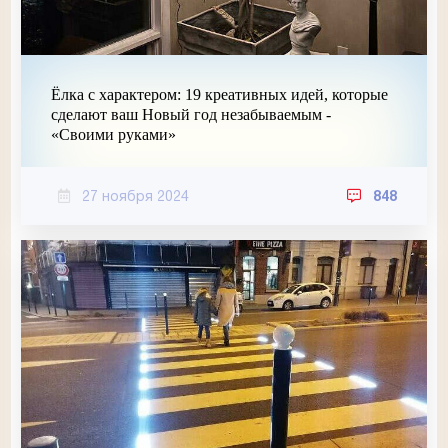
Ёлка с характером: 19 креативных идей, которые
сделают ваш Новый год незабываемым -
«Своими руками»
27 ноября 2024
848