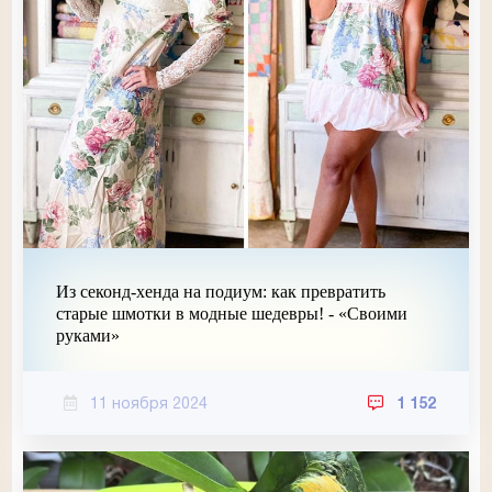
Из секонд-хенда на подиум: как превратить
старые шмотки в модные шедевры! - «Своими
руками»
11 ноября 2024
1 152