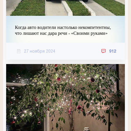
Когда авто водители настолько некомпетентны,
что лишают нас дара речи - «Своими руками»
27 ноября 2024
912