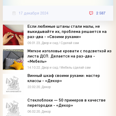
17 декабря 2024
2 587
Если любимые штаны стали малы, не
выкидывайте их, проблема решается на
раз-два - «Своими руками»
09.01.23, Двор и сад / Сделай сам
Мягкое изголовье кровати с подсветкой из
листа ДСП. Делается на раз-два -
«Мебель»
14.10.22, Двор и сад / Мебель сделай сам
Винный шкаф своими руками: мастер
классы - «Декор»
22.02.20, Декор
Стеклоблоки — 50 примеров в качестве
перегородки - «Декор»
06.02.20, Декор