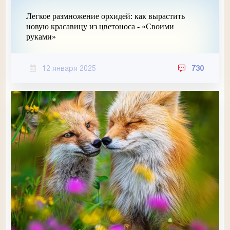
Легкое размножение орхидей: как вырастить
новую красавицу из цветоноса - «Своими
руками»
12 января 2025
730