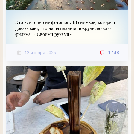
Это всё точно не фотошоп: 18 снимков, который
доказывает, что наша планета покруче любого
фильма - «Своими руками»
12 января 2025
1 148