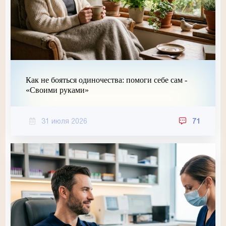
Как не бояться одиночества: помоги себе сам -
«Своими руками»
31 июля 2026
71