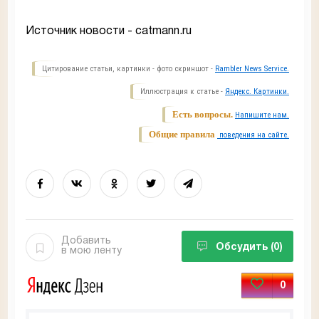
Источник новости - catmann.ru
Цитирование статьи, картинки - фото скриншот -
Rambler News Service.
Иллюстрация к статье -
Яндекс. Картинки.
Есть вопросы.
Напишите нам.
Общие правила
поведения на сайте.
Добавить
Обсудить
(0)
в мою ленту
0