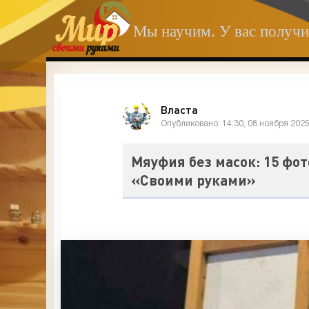
Мы научим. У вас получи
Власта
Опубликовано: 14:30, 08 ноября 202
Мяуфия без масок: 15 фо
«Своими руками»