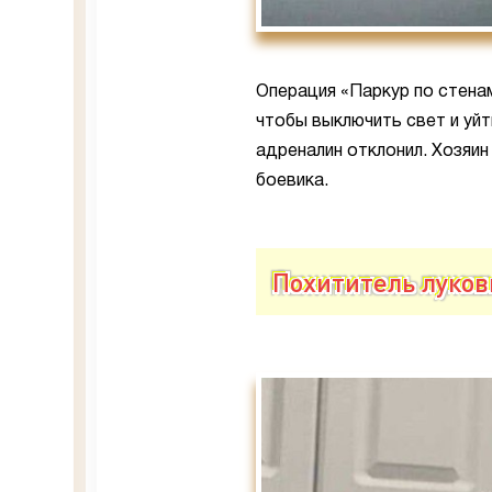
Операция «Паркур по стенам
чтобы выключить свет и уйт
адреналин отклонил. Хозяин
боевика.
Похититель луков