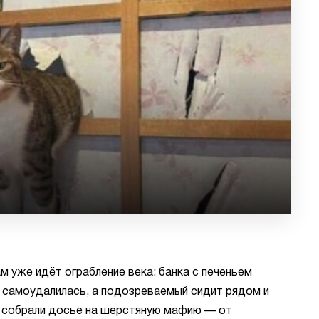
ам уже идёт ограбление века: банка с печеньем
» самоудалилась, а подозреваемый сидит рядом и
 собрали досье на шерстяную мафию — от