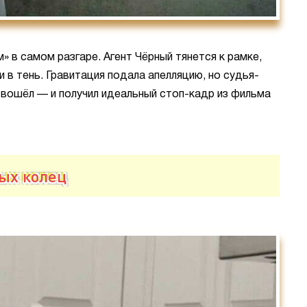
» в самом разгаре. Агент Чёрный тянется к рамке,
и в тень. Гравитация подала апелляцию, но судья-
 вошёл — и получил идеальный стоп-кадр из фильма
ых колец