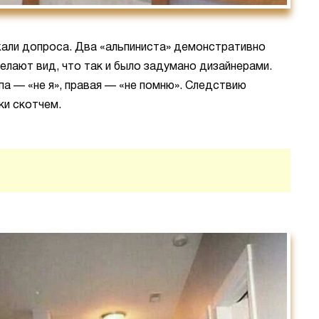
али допроса. Два «альпиниста» демонстративно
делают вид, что так и было задумано дизайнерами.
апа — «не я», правая — «не помню». Следствию
ки скотчем.