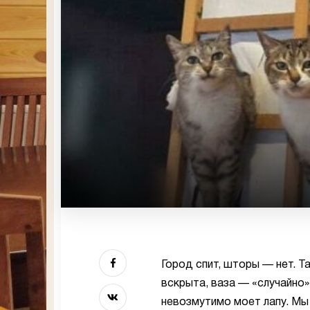
Город спит, шторы — нет. Т
вскрыта, ваза — «случайно
невозмутимо моет лапу. Мы