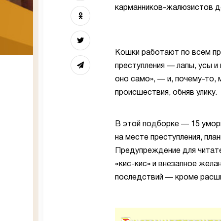
карманников-жалюзистов д
Кошки работают по всем пр
преступления — лапы, усы и 
оно само», — и, почему-то,
происшествия, обняв улику.
В этой подборке — 15 умор
на месте преступления, пла
Предупреждение для читате
«кис-кис» и внезапное жела
последствий — кроме расши