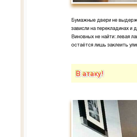
Бумажные двери не выдерж
зависли на перекладинах и 
Виновных не найти: левая л
остаётся лишь заклеить ули
В атаку!