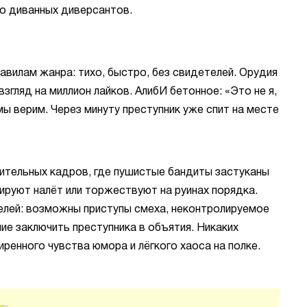
о диванных диверсантов.
авилам жанра: тихо, быстро, без свидетелей. Орудия
взгляд на миллион лайков. АлибИ бетонное: «Это не я,
 мы верим. Через минуту преступник уже спит на месте
ительных кадров, где пушистые бандиты застуканы
нируют налёт или торжествуют на руинах порядка.
лей: возможны приступы смеха, неконтролируемое
ние заключить преступника в объятия. Никаких
ренного чувства юмора и лёгкого хаоса на полке.