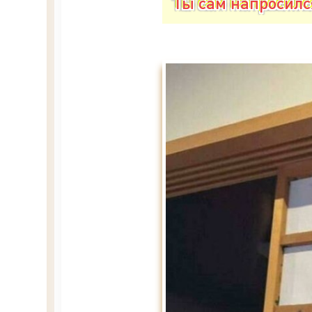
Ты сам напросилс