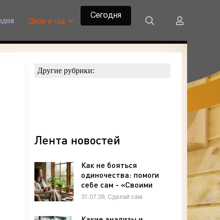
Сегодня
одня
Двор и сад
Другие рубрики:
Лента новостей
Как не бояться
одиночества: помоги
себе сам - «Своими
руками»
31.07.26, Сделай сам
Какие анализы и