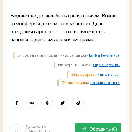
Бюджет не должен быть препятствием. Важна
атмосфера и детали, а не масштаб. День
рождения взрослого — это возможность
наполнить день смыслом и эмоциями.
Цитирование статьи, картинки - фото скриншот -
Rambler News Service.
Иллюстрация к статье -
Яндекс. Картинки.
Есть вопросы.
Напишите нам.
Общие правила
поведения на сайте.
Добавить
Обсудить
(0)
в мою ленту