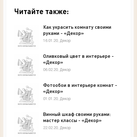
Читайте также:
Как украсить комнату своими
руками - «Декор»
16.01.20, Декор
Оливковый цвет в интерьере -
«Декор»
06.02.20, Декор
Фотообои в интерьере комнат -
«Декор»
01.01.20, Декор
Винный шкаф своими руками:
мастер классы - «Декор»
22.02.20, Декор