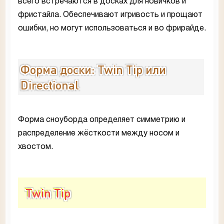
всего встречаются в досках для новичков и
фристайла. Обеспечивают игривость и прощают
ошибки, но могут использоваться и во фрирайде.
Форма доски: Twin Tip или
Directional
Форма сноуборда определяет симметрию и
распределение жёсткости между носом и
хвостом.
Twin Tip