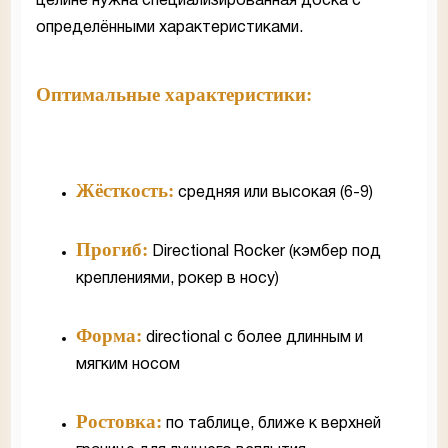
целине нужна специализированная доска с
определёнными характеристиками.
Оптимальные характеристики:
Жёсткость:
средняя или высокая (6-9)
Прогиб:
Directional Rocker (кэмбер под
креплениями, рокер в носу)
Форма:
directional с более длинным и
мягким носом
Ростовка:
по таблице, ближе к верхней