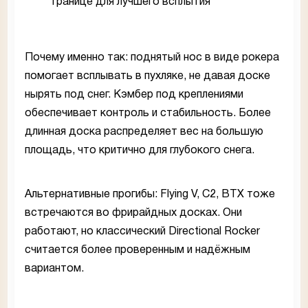
границе для лучшего всплытия
Почему именно так: поднятый нос в виде рокера
помогает всплывать в пухляке, не давая доске
нырять под снег. Кэмбер под креплениями
обеспечивает контроль и стабильность. Более
длинная доска распределяет вес на большую
площадь, что критично для глубокого снега.
Альтернативные прогибы: Flying V, C2, BTX тоже
встречаются во фрирайдных досках. Они
работают, но классический Directional Rocker
считается более проверенным и надёжным
вариантом.