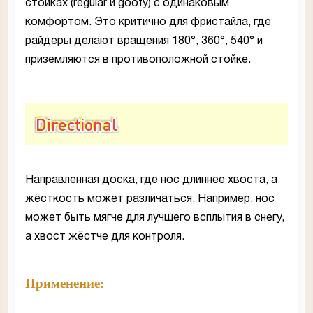
стойках (regular и goofy) с одинаковым
комфортом. Это критично для фристайла, где
райдеры делают вращения 180°, 360°, 540° и
приземляются в противоположной стойке.
Directional
Направленная доска, где нос длиннее хвоста, а
жёсткость может различаться. Например, нос
может быть мягче для лучшего всплытия в снегу,
а хвост жёстче для контроля.
Применение: