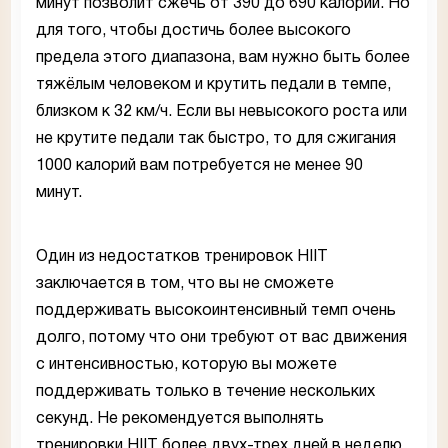
минут позволит сжечь от 390 до 690 калорий. Но
для того, чтобы достичь более высокого
предела этого диапазона, вам нужно быть более
тяжёлым человеком и крутить педали в темпе,
близком к 32 км/ч. Если вы невысокого роста или
не крутите педали так быстро, то для сжигания
1000 калорий вам потребуется не менее 90
минут.
Один из недостатков тренировок HIIT
заключается в том, что вы не сможете
поддерживать высокоинтенсивный темп очень
долго, потому что они требуют от вас движения
с интенсивностью, которую вы можете
поддерживать только в течение нескольких
секунд. Не рекомендуется выполнять
тренировки HIIT более двух-трех дней в неделю,