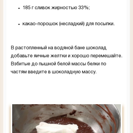
185 г сливок жирностью 33%;
какао-порошок (несладкий) для посыпки.
В растопленный на водяной бане шоколад
добавьте яичные желтки и хорошо перемешайте.
Взбитые до пышной белой массы белки по
частям введите в шоколадную массу.