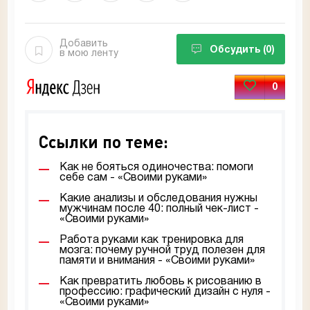
Добавить
Обсудить
(0)
в мою ленту
0
Ссылки по теме:
Как не бояться одиночества: помоги
себе сам - «Своими руками»
Какие анализы и обследования нужны
мужчинам после 40: полный чек-лист -
«Своими руками»
Работа руками как тренировка для
мозга: почему ручной труд полезен для
памяти и внимания - «Своими руками»
Как превратить любовь к рисованию в
профессию: графический дизайн с нуля -
«Своими руками»