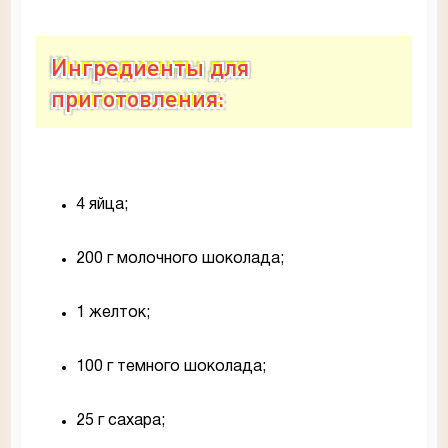
Ингредиенты для
приготовления:
4 яйца;
200 г молочного шоколада;
1 желток;
100 г темного шоколада;
25 г сахара;