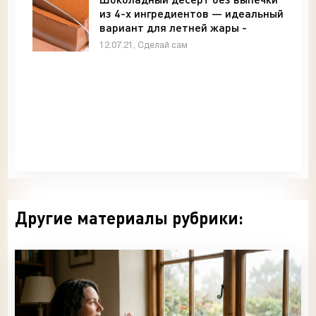
из 4-х ингредиентов — идеальный
вариант для летней жары -
«Своими руками»
12.07.21, Сделай сам
Другие материалы рубрики: