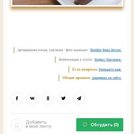
Цитирование статьи, картинки - фото скриншот -
Rambler News Service.
Иллюстрация к статье -
Яндекс. Картинки.
Есть вопросы.
Напишите нам.
Общие правила
поведения на сайте.
Добавить
Обсудить
(0)
в мою ленту