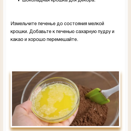
шоколадная крошка для декора.
Измельчите печенье до состояния мелкой
крошки. Добавьте к печенью сахарную пудру и
какао и хорошо перемешайте.