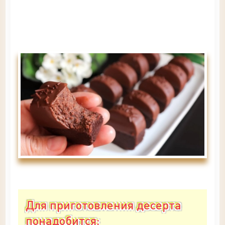
Для приготовления десерта
понадобится: