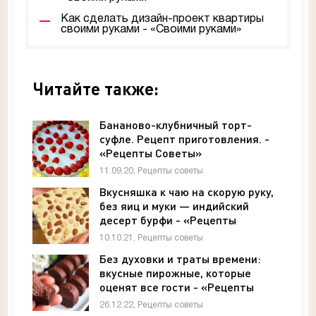
Как сделать дизайн-проект квартиры
своими руками - «Своими руками»
Читайте также:
Бананово-клубничный торт-
суфле. Рецепт приготовления. -
«Рецепты Советы»
11.09.20, Рецепты советы
Вкусняшка к чаю на скорую руку,
без яиц и муки — индийский
десерт бурфи - «Рецепты
советы»
10.10.21, Рецепты советы
Без духовки и траты времени:
вкусные пирожные, которые
оценят все гости - «Рецепты
советы»
26.12.22, Рецепты советы