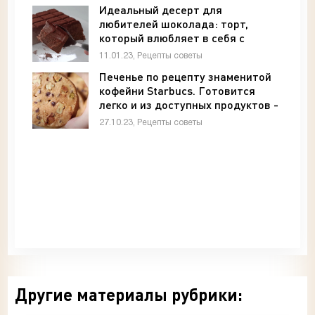
Идеальный десерт для
любителей шоколада: торт,
который влюбляет в себя с
первой ложки - «Рецепты
11.01.23, Рецепты советы
советы»
Печенье по рецепту знаменитой
кофейни Starbucs. Готовится
легко и из доступных продуктов -
«Рецепты советы»
27.10.23, Рецепты советы
Другие материалы рубрики: