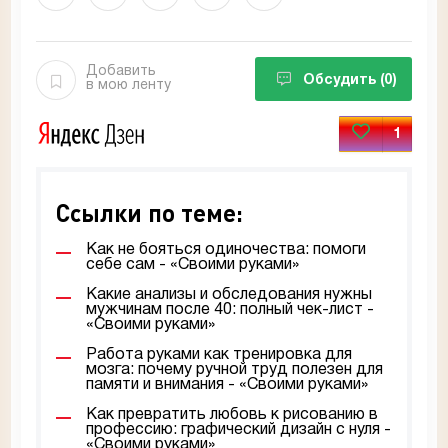
Добавить
Обсудить
(0)
в мою ленту
1
Ссылки по теме:
Как не бояться одиночества: помоги
себе сам - «Своими руками»
Какие анализы и обследования нужны
мужчинам после 40: полный чек-лист -
«Своими руками»
Работа руками как тренировка для
мозга: почему ручной труд полезен для
памяти и внимания - «Своими руками»
Как превратить любовь к рисованию в
профессию: графический дизайн с нуля -
«Своими руками»