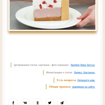
Цитирование статьи, картинки - фото скриншот -
Rambler News Service.
Иллюстрация к статье -
Яндекс. Картинки.
Есть вопросы.
Напишите нам.
Общие правила
поведения на сайте.