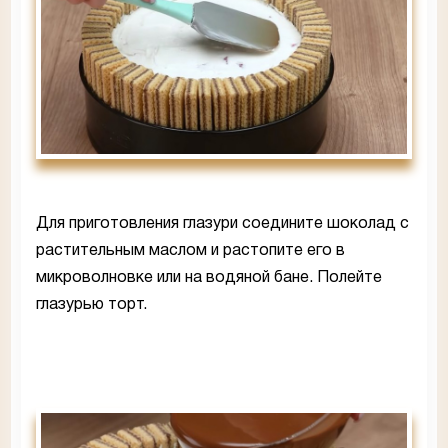
Для приготовления глазури соедините шоколад с
растительным маслом и растопите его в
микроволновке или на водяной бане. Полейте
глазурью торт.