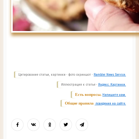
Цитирование статьи, картинки - фото скриншот -
Rambler News Service.
Иллюстрация к статье -
Яндекс. Картинки.
Есть вопросы.
Напишите нам.
Общие правила
поведения на сайте.