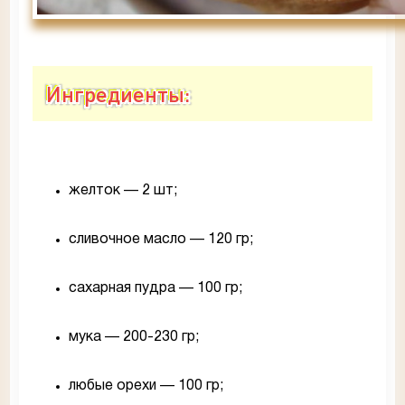
Ингредиенты:
желток — 2 шт;
сливочное масло — 120 гр;
сахарная пудра — 100 гр;
мука — 200-230 гр;
любые орехи — 100 гр;