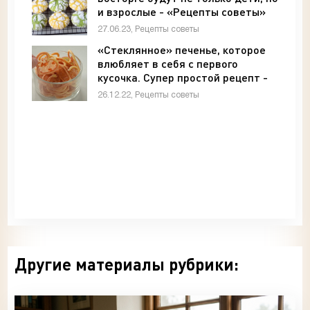
и взрослые - «Рецепты советы»
27.06.23, Рецепты советы
«Стеклянное» печенье, которое
влюбляет в себя с первого
кусочка. Супер простой рецепт -
«Рецепты советы»
26.12.22, Рецепты советы
Другие материалы рубрики: