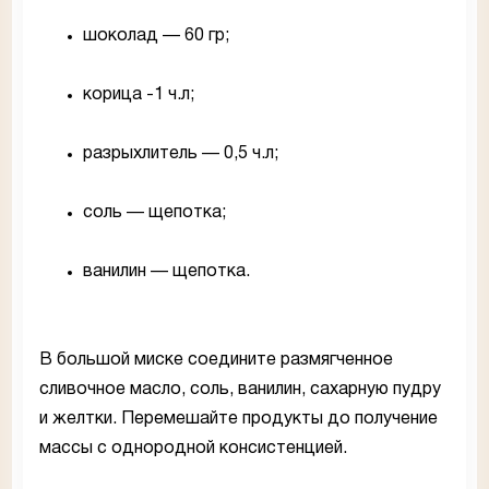
шоколад — 60 гр;
корица -1 ч.л;
разрыхлитель — 0,5 ч.л;
соль — щепотка;
ванилин — щепотка.
В большой миске соедините размягченное
сливочное масло, соль, ванилин, сахарную пудру
и желтки. Перемешайте продукты до получение
массы с однородной консистенцией.