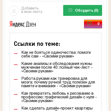
Добавить
Обсудить
(0)
в мою ленту
0
Ссылки по теме:
Как не бояться одиночества: помоги
себе сам - «Своими руками»
Какие анализы и обследования нужны
мужчинам после 40: полный чек-лист -
«Своими руками»
Работа руками как тренировка для
мозга: почему ручной труд полезен для
памяти и внимания - «Своими руками»
Как превратить любовь к рисованию в
профессию: графический дизайн с нуля -
«Своими руками»
Как сделать дизайн-проект квартиры