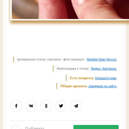
Цитирование статьи, картинки - фото скриншот -
Rambler News Service.
Иллюстрация к статье -
Яндекс. Картинки.
Есть вопросы.
Напишите нам.
Общие правила
поведения на сайте.