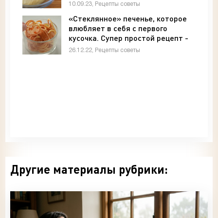
также - «Рецепты советы»
10.09.23, Рецепты советы
«Стеклянное» печенье, которое
влюбляет в себя с первого
кусочка. Супер простой рецепт -
«Рецепты советы»
26.12.22, Рецепты советы
Другие материалы рубрики: