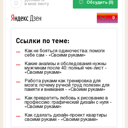
Добавить
Обсудить
(0)
в мою ленту
0
Ссылки по теме:
Как не бояться одиночества: помоги
себе сам - «Своими руками»
Какие анализы и обследования нужны
мужчинам после 40: полный чек-лист -
«Своими руками»
Работа руками как тренировка для
мозга: почему ручной труд полезен для
памяти и внимания - «Своими руками»
Как превратить любовь к рисованию в
профессию: графический дизайн с нуля -
«Своими руками»
Как сделать дизайн-проект квартиры
своими руками - «Своими руками»