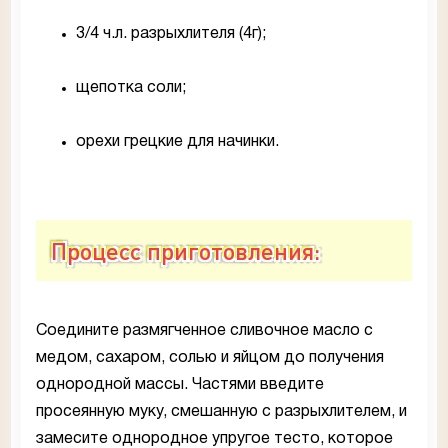
3/4 ч.л. разрыхлителя (4г);
щепотка соли;
орехи грецкие для начинки.
Процесс приготовления:
Соедините размягченное сливочное масло с
медом, сахаром, солью и яйцом до получения
однородной массы. Частями введите
просеянную муку, смешанную с разрыхлителем, и
замесите однородное упругое тесто, которое