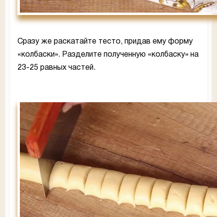
Сразу же раскатайте тесто, придав ему форму
«колбаски». Разделите полученную «колбаску» на
23-25 равных частей.