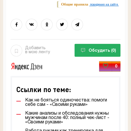
Общие правила
поведения на сайте.
Добавить
Обсудить
(0)
в мою ленту
0
Ссылки по теме:
Как не бояться одиночества: помоги
себе сам - «Своими руками»
Какие анализы и обследования нужны
мужчинам после 40: полный чек-лист -
«Своими руками»
Работа руками как тренировка для