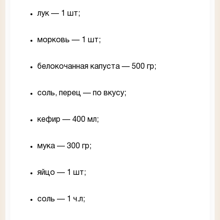
лук — 1 шт;
морковь — 1 шт;
белокочанная капуста — 500 гр;
соль, перец — по вкусу;
кефир — 400 мл;
мука — 300 гр;
яйцо — 1 шт;
соль — 1 ч.л;