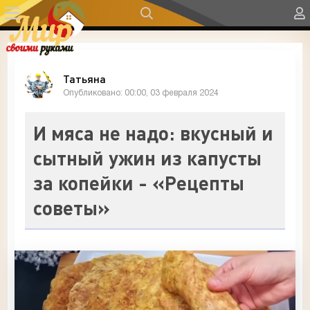
Татьяна
Опубликовано: 00:00, 03 февраля 2024
И мяса не надо: вкусный и
сытный ужин из капусты
за копейки - «Рецепты
советы»