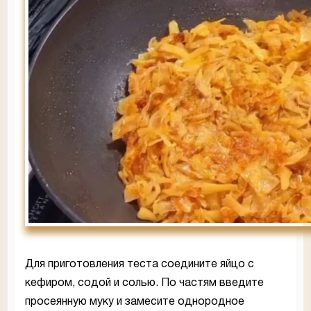
Для приготовления теста соедините яйцо с
кефиром, содой и солью. По частям введите
просеянную муку и замесите однородное