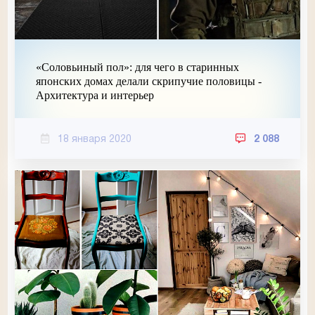
«Соловьиный пол»: для чего в старинных
японских домах делали скрипучие половицы -
Архитектура и интерьер
18 января 2020
2 088