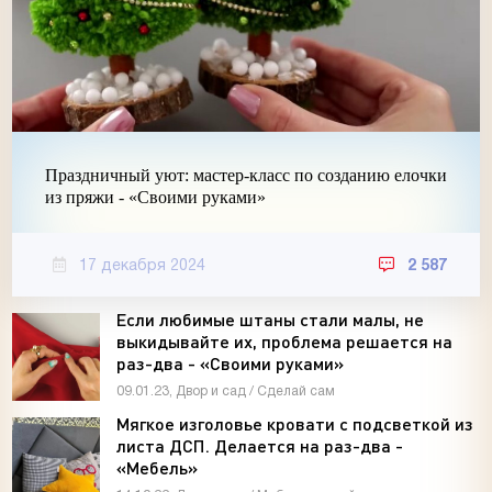
Праздничный уют: мастер-класс по созданию елочки
из пряжи - «Своими руками»
17 декабря 2024
2 587
Если любимые штаны стали малы, не
выкидывайте их, проблема решается на
раз-два - «Своими руками»
09.01.23, Двор и сад / Сделай сам
Мягкое изголовье кровати с подсветкой из
листа ДСП. Делается на раз-два -
«Мебель»