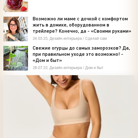
ушей. Он никогда не бывает полезен никому, кроме того, кто его дал.
-- Люблю давать советы и очень не люблю, когда их дают мне.
Возможно ли маме с дочкой с комфортом
жить в домике, оборудованном в
трейлере? Конечно, да - «Своими руками»
24.03.23, Дизайн интерьера / Сделай сам
Свежие огурцы до самых заморозков? Да,
при правильном уходе это возможно! -
«Дом и быт»
28.07.22, Дизайн интерьера / Дом и быт