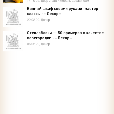
14.10.22, Двор и сад / Мебель сделай сам
Винный шкаф своими руками: мастер
классы - «Декор»
22.02.20, Декор
Стеклоблоки — 50 примеров в качестве
перегородки - «Декор»
06.02.20, Декор