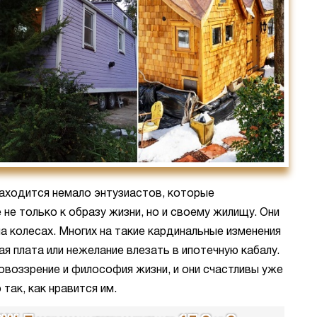
аходится немало энтузиастов, которые
е только к образу жизни, но и своему жилищу. Они
а колесах. Многих на такие кардинальные изменения
я плата или нежелание влезать в ипотечную кабалу.
овоззрение и философия жизни, и они счастливы уже
 так, как нравится им.