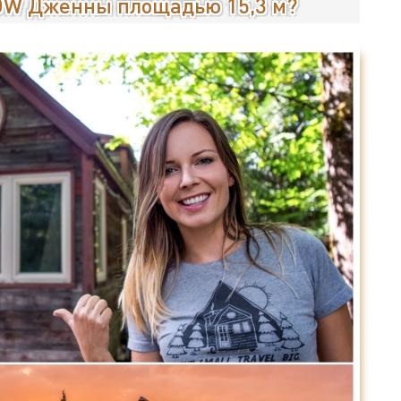
OW Дженны площадью 15,3 м?