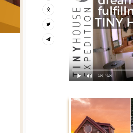
0:00
/ 0:00