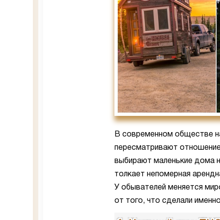
В современном обществе н
пересматривают отношение н
выбирают маленькие дома н
толкает непомерная арендна
У обывателей меняется мир
от того, что сделали именно