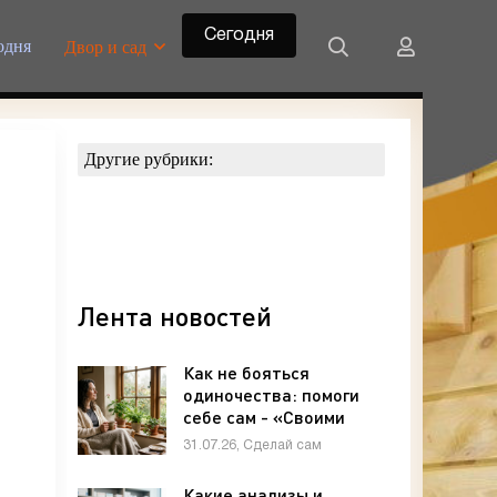
Сегодня
одня
Двор и сад
Другие рубрики:
Лента новостей
Как не бояться
одиночества: помоги
себе сам - «Своими
руками»
31.07.26, Сделай сам
Какие анализы и