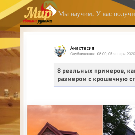
Мы научим. У вас получи
Анастасия
Опубликовано: 08:00, 05 января 202
8 реальных примеров, ка
размером с крошечную сп