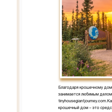
Благодаря крошечному дому
занимается любимым делом 
tinyhousegiantjourney.com.К
крошечный дом – это средс