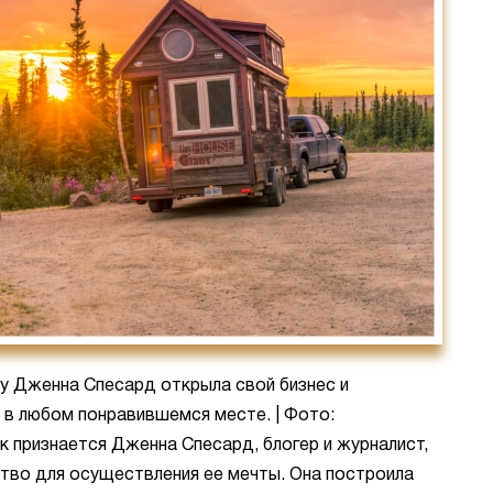
 Дженна Спесард открыла свой бизнес и
в любом понравившемся месте. | Фото:
ак признается Дженна Спесард, блогер и журналист,
тво для осуществления ее мечты. Она построила