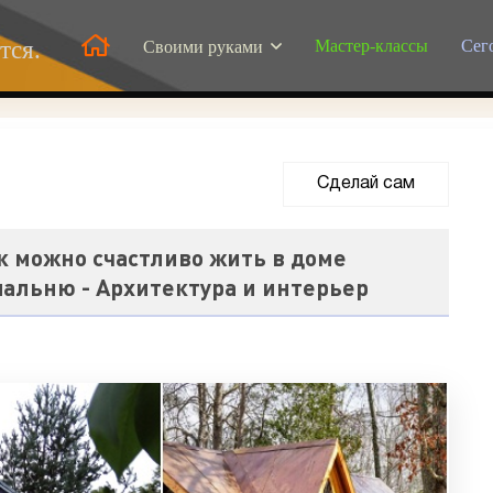
Мастер-классы
Сег
тся.
Своими руками
Сделай сам
0
к можно счастливо жить в доме
альню - Архитектура и интерьер