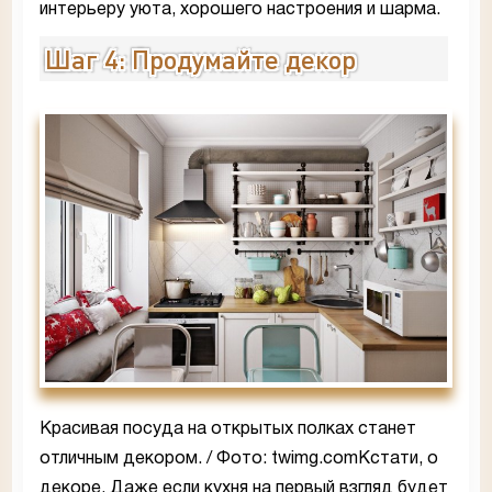
интерьеру уюта, хорошего настроения и шарма.
Шаг 4: Продумайте декор
Красивая посуда на открытых полках станет
отличным декором. / Фото: twimg.comКстати, о
декоре. Даже если кухня на первый взгляд будет