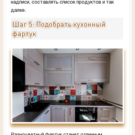
надписи, составлять список продуктов и так
далее.
Шаг 5: Подобрать кухонный
фартук
Разноцветный фартук станет отличным