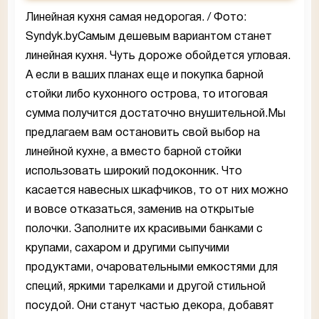
Линейная кухня самая недорогая. / Фото:
Syndyk.byСамым дешевым вариантом станет
линейная кухня. Чуть дороже обойдется угловая.
А если в ваших планах еще и покупка барной
стойки либо кухонного острова, то итоговая
сумма получится достаточно внушительной.Мы
предлагаем вам остановить свой выбор на
линейной кухне, а вместо барной стойки
использовать широкий подоконник. Что
касается навесных шкафчиков, то от них можно
и вовсе отказаться, заменив на открытые
полочки. Заполните их красивыми банками с
крупами, сахаром и другими сыпучими
продуктами, очаровательными емкостями для
специй, яркими тарелками и другой стильной
посудой. Они станут частью декора, добавят