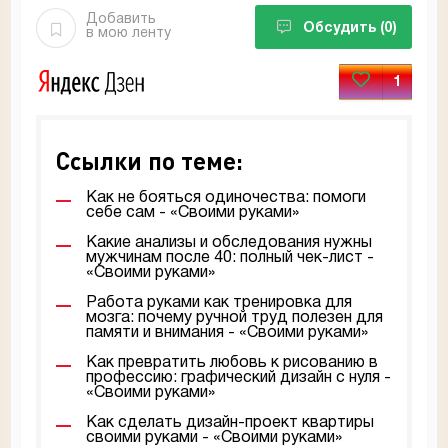
Добавить
Обсудить
(0)
в мою ленту
1
Ссылки по теме:
Как не бояться одиночества: помоги
себе сам - «Своими руками»
Какие анализы и обследования нужны
мужчинам после 40: полный чек-лист -
«Своими руками»
Работа руками как тренировка для
мозга: почему ручной труд полезен для
памяти и внимания - «Своими руками»
Как превратить любовь к рисованию в
профессию: графический дизайн с нуля -
«Своими руками»
Как сделать дизайн-проект квартиры
своими руками - «Своими руками»