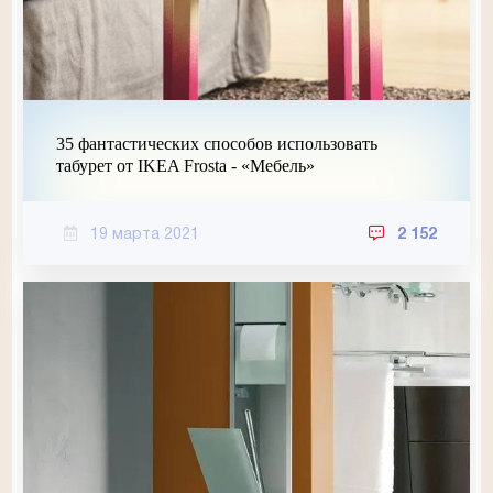
35 фантастических способов использовать
табурет от IKEA Frosta - «Мебель»
19 марта 2021
2 152