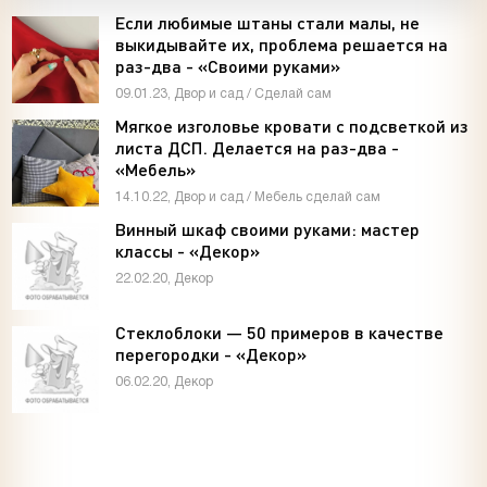
Если любимые штаны стали малы, не
выкидывайте их, проблема решается на
раз-два - «Своими руками»
09.01.23, Двор и сад / Сделай сам
Мягкое изголовье кровати с подсветкой из
листа ДСП. Делается на раз-два -
«Мебель»
14.10.22, Двор и сад / Мебель сделай сам
Винный шкаф своими руками: мастер
классы - «Декор»
22.02.20, Декор
Стеклоблоки — 50 примеров в качестве
перегородки - «Декор»
06.02.20, Декор