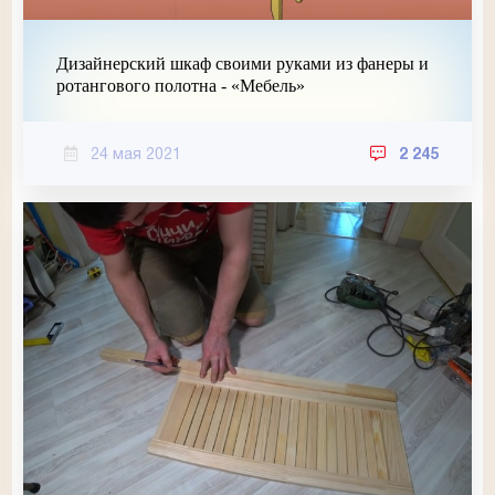
Дизайнерский шкаф своими руками из фанеры и
ротангового полотна - «Мебель»
24 мая 2021
2 245