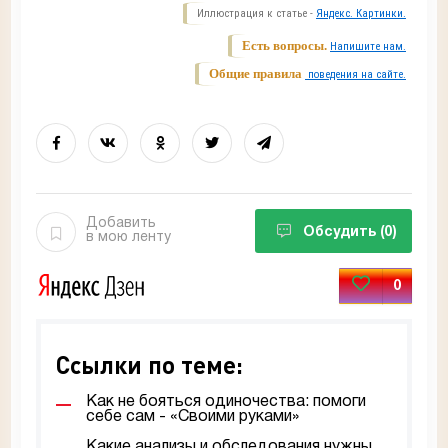
Иллюстрация к статье -
Яндекс. Картинки.
Есть вопросы.
Напишите нам.
Общие правила
поведения на сайте.
Добавить
Обсудить
(0)
в мою ленту
0
Ссылки по теме:
Как не бояться одиночества: помоги
себе сам - «Своими руками»
Какие анализы и обследования нужны