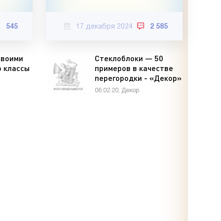
545
17 декабря 2024
2 585
своими
Стеклоблоки — 50
р классы
примеров в качестве
перегородки - «Декор»
06.02.20, Декор