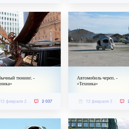
бычный тюнинг. -
Автомобиль череп. -
хника»
«Техника»
12 февраля 2021
2 037
12 февраля 2021