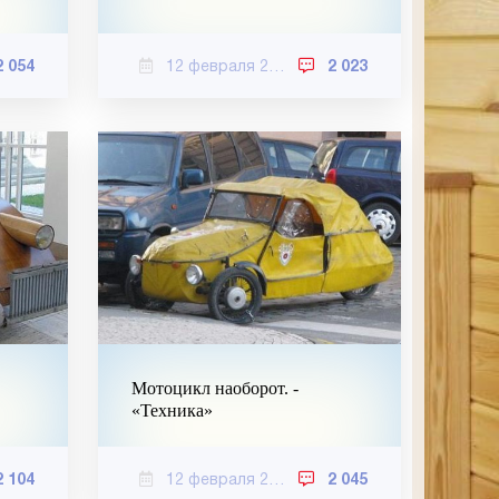
2 054
12 февраля 2021
2 023
Мотоцикл наоборот. -
«Техника»
2 104
12 февраля 2021
2 045