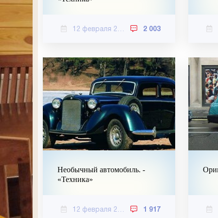
12 февраля 2021
2 003
Необычный автомобиль. -
Ориг
«Техника»
12 февраля 2021
1 917