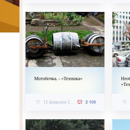
Мотобочка. - «Техника»
Нео
«Те
12 февраля 2021
2 109