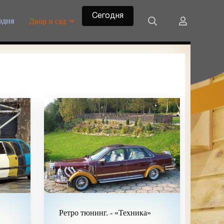
Сегодня
одня
Двор и сад
Ретро тюнинг. - «Техника»