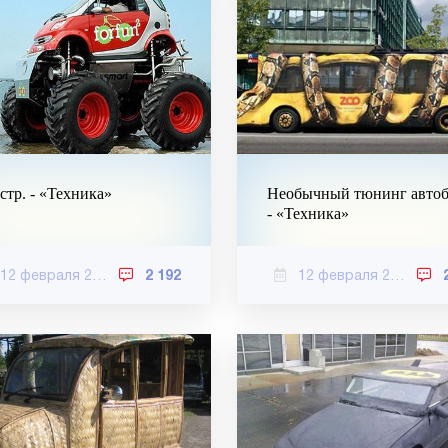
тр. - «Техника»
Необычный тюнинг автоб
- «Техника»
12 февраля 2021
2 192
12 февраля 2021