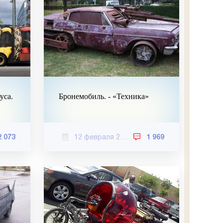
уса.
Бронемобиль. - «Техника»
2 073
12 февраля 2021
1 969