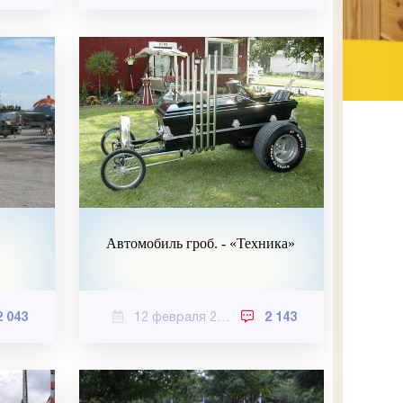
Автомобиль гроб. - «Техника»
2 043
12 февраля 2021
2 143