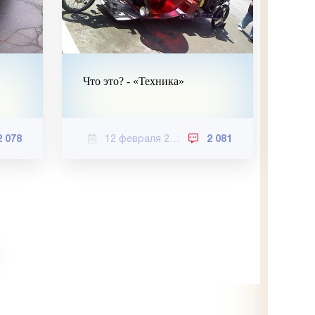
Что это? - «Техника»
2 078
12 февраля 2021
2 081