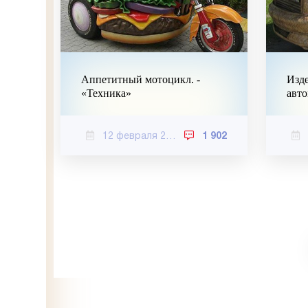
Аппетитный мотоцикл. -
Изде
«Техника»
авто
12 февраля 2021
1 902