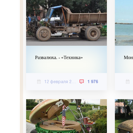
Развалюха. - «Техника»
Монс
12 февраля 2021
1 976