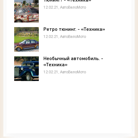
12.02.21, АвтоВелоМото
Ретро тюнинг. - «Техника»
12.02.21, АвтоВелоМото
Необычный автомобиль. -
«Техника»
12.02.21, АвтоВелоМото