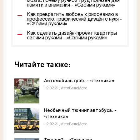
мозга: почему ручной труд полезен для
памяти и внимания - «Своими руками»
Как превратить любовь к рисованию в
профессию: графический дизайн с нуля -
«Своими руками»
Как сделать дизайн-проект квартиры
своими руками - «Своими руками»
Читайте также:
Автомобиль гроб. - «Техника»
12.02.21, АвтоВелоМото
Необычный тюнинг автобуса. -
«Техника»
12.02.21, АвтоВелоМото
Тюнинг? - «Техника»