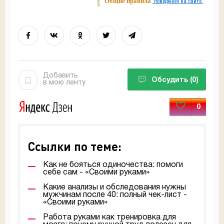
Общие правила
поведения на сайте.
Добавить
Обсудить
(0)
в мою ленту
0
Ссылки по теме:
Как не бояться одиночества: помоги
себе сам - «Своими руками»
Какие анализы и обследования нужны
мужчинам после 40: полный чек-лист -
«Своими руками»
Работа руками как тренировка для