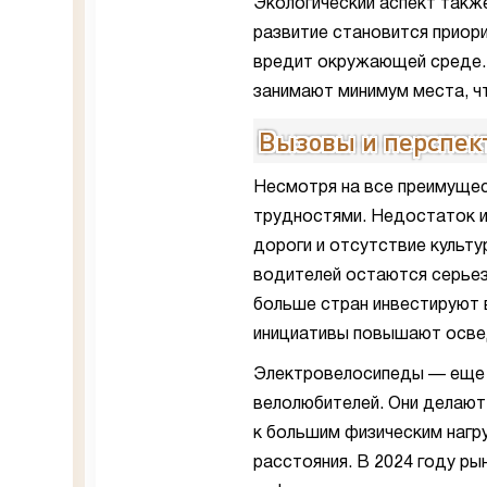
Экологический аспект также
развитие становится приор
вредит окружающей среде. 
занимают минимум места, ч
Вызовы и перспек
Несмотря на все преимущес
трудностями. Недостаток и
дороги и отсутствие культ
водителей остаются серьез
больше стран инвестируют 
инициативы повышают осве
Электровелосипеды — еще 
велолюбителей. Они делают
к большим физическим нагр
расстояния. В 2024 году ры