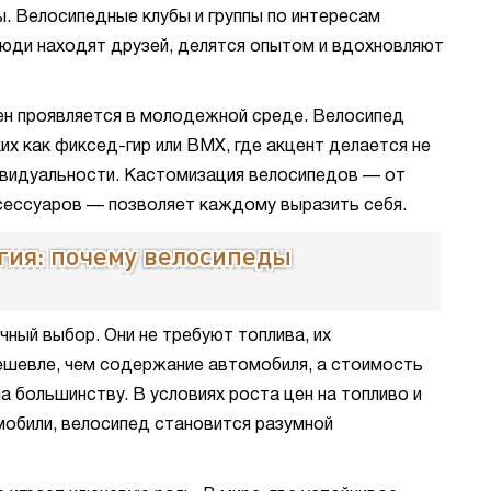
ы. Велосипедные клубы и группы по интересам
юди находят друзей, делятся опытом и вдохновляют
н проявляется в молодежной среде. Велосипед
ких как фиксед-гир или BMX, где акцент делается не
дивидуальности. Кастомизация велосипедов — от
ксессуаров — позволяет каждому выразить себя.
гия: почему велосипеды
ный выбор. Они не требуют топлива, их
шевле, чем содержание автомобиля, а стоимость
 большинству. В условиях роста цен на топливо и
мобили, велосипед становится разумной