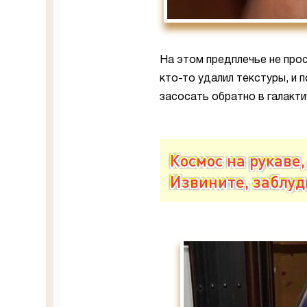
На этом предплечье не прос
кто-то удалил текстуры, и
засосать обратно в галакти
Космос на рукаве
Извините, заблуд