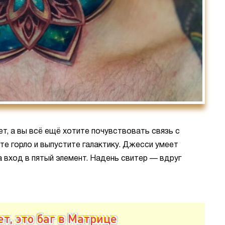
т, а вы всё ещё хотите почувствовать связь с
е горло и выпустите галактику. Джесси умеет
а вход в пятый элемент. Надень свитер — вдруг
т, это баг в Матрице