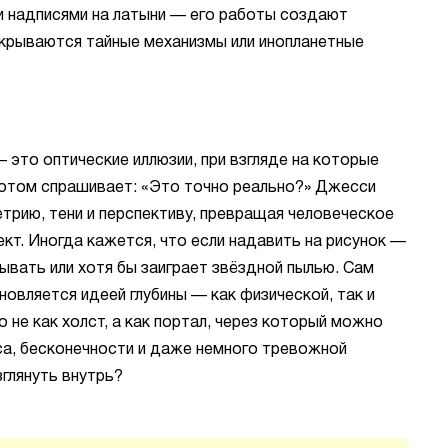
и надписями на латыни — его работы создают
крываются тайные механизмы или инопланетные
 это оптические иллюзии, при взгляде на которые
 потом спрашивает: «Это точно реально?» Джесси
трию, тени и перспективу, превращая человеческое
кт. Иногда кажется, что если надавить на рисунок —
ывать или хотя бы заиграет звёздной пылью. Сам
новляется идеей глубины — как физической, так и
 не как холст, а как портал, через который можно
а, бесконечности и даже немного тревожной
зглянуть внутрь?