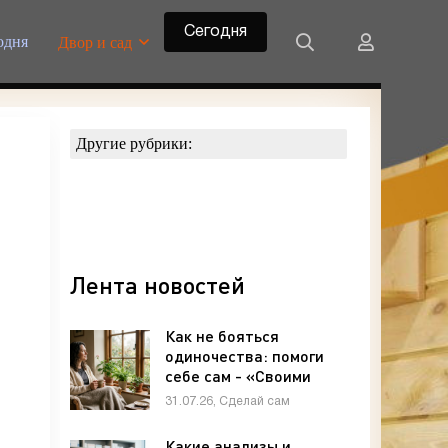
Сегодня
одня
Двор и сад
Другие рубрики:
Лента новостей
Как не бояться
одиночества: помоги
себе сам - «Своими
руками»
31.07.26, Сделай сам
Какие анализы и