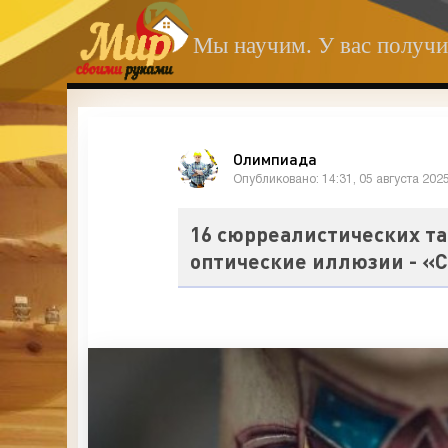
Мы научим. У вас получи
Олимпиада
Опубликовано: 14:31, 05 августа 202
16 сюрреалистических та
оптические иллюзии - «