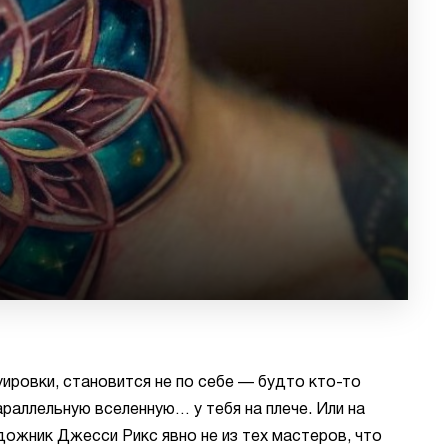
ировки, становится не по себе — будто кто-то
араллельную вселенную… у тебя на плече. Или на
удожник Джесси Рикс явно не из тех мастеров, что