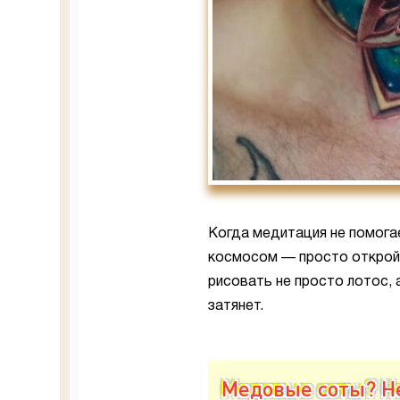
Когда медитация не помогае
космосом — просто откройт
рисовать не просто лотос, 
затянет.
Медовые соты? Не