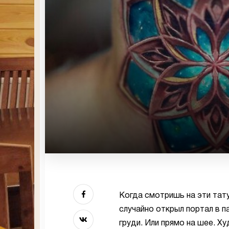
Когда смотришь на эти тату
случайно открыл портал в п
груди. Или прямо на шее. Х