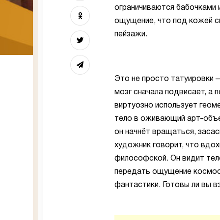
ограничиваются бабочками 
ощущение, что под кожей с
пейзажи.
Это не просто татуировки —
мозг сначала подвисает, а
виртуозно использует геоме
тело в оживающий арт-объе
он начнёт вращаться, засас
художник говорит, что вдох
философской. Он видит тело
передать ощущение космос
фантастики. Готовы ли вы в