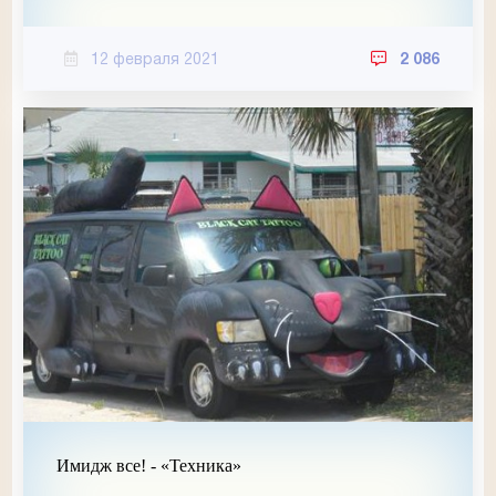
12 февраля 2021
2 086
Имидж все! - «Техника»