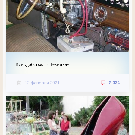
Все удобства. - «Техника»
12 февраля 2021
2 034