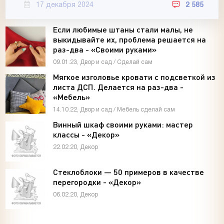
17 декабря 2024
2 585
Если любимые штаны стали малы, не
выкидывайте их, проблема решается на
раз-два - «Своими руками»
09.01.23, Двор и сад / Сделай сам
Мягкое изголовье кровати с подсветкой из
листа ДСП. Делается на раз-два -
«Мебель»
14.10.22, Двор и сад / Мебель сделай сам
Винный шкаф своими руками: мастер
классы - «Декор»
22.02.20, Декор
Стеклоблоки — 50 примеров в качестве
перегородки - «Декор»
06.02.20, Декор