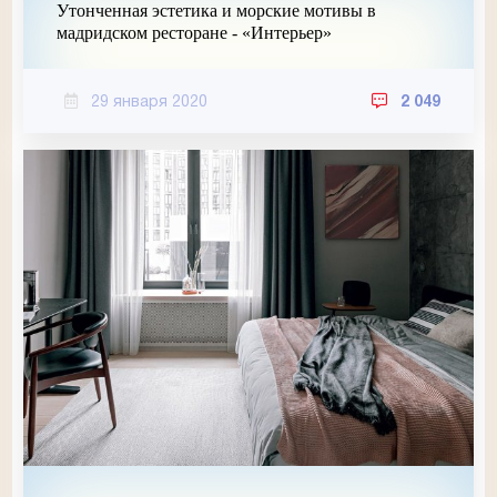
Утонченная эстетика и морские мотивы в
мадридском ресторане - «Интерьер»
29 января 2020
2 049