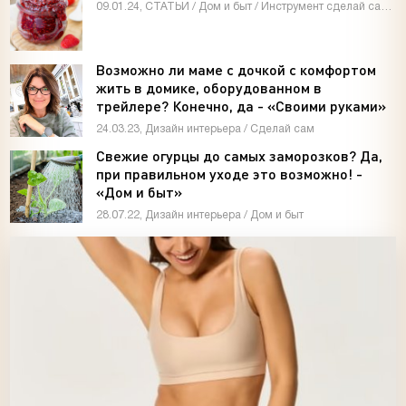
09.01.24, СТАТЬИ / Дом и быт / Инструмент сделай сам / Мастер-классы / Видео новости / Дизайн интерьера
Возможно ли маме с дочкой с комфортом
жить в домике, оборудованном в
трейлере? Конечно, да - «Своими руками»
24.03.23, Дизайн интерьера / Сделай сам
Свежие огурцы до самых заморозков? Да,
при правильном уходе это возможно! -
«Дом и быт»
28.07.22, Дизайн интерьера / Дом и быт