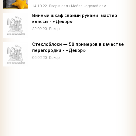
14.10.22, Двор и сад / Мебель сделай сам
Винный шкаф своими руками: мастер
классы - «Декор»
22.02.20, Декор
Стеклоблоки — 50 примеров в качестве
перегородки - «Декор»
06.02.20, Декор