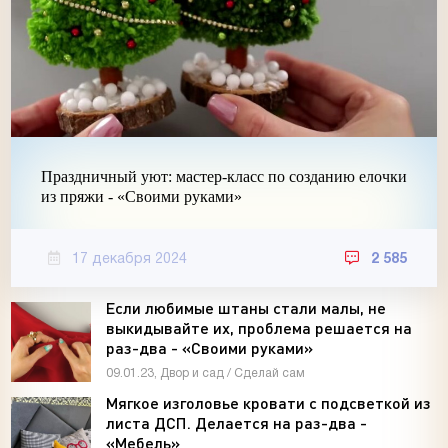
Праздничный уют: мастер-класс по созданию елочки
из пряжи - «Своими руками»
17 декабря 2024
2 585
Если любимые штаны стали малы, не
выкидывайте их, проблема решается на
раз-два - «Своими руками»
09.01.23, Двор и сад / Сделай сам
Мягкое изголовье кровати с подсветкой из
листа ДСП. Делается на раз-два -
«Мебель»