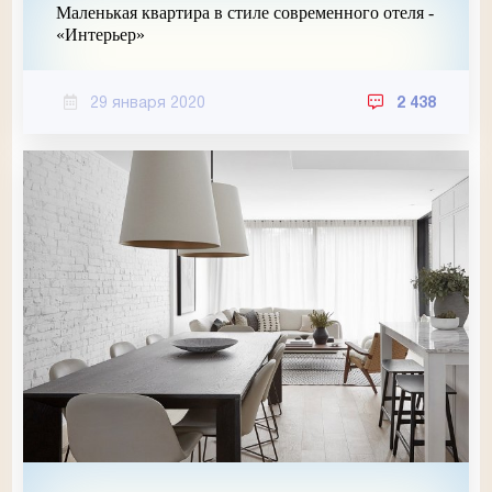
Маленькая квартира в стиле современного отеля -
«Интерьер»
29 января 2020
2 438