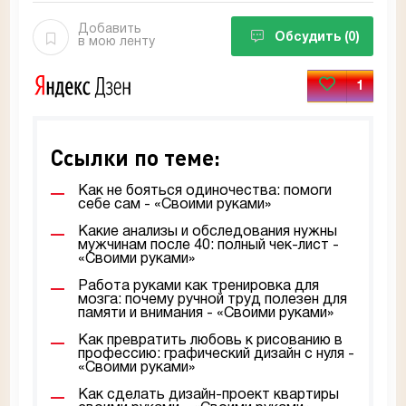
Добавить
Обсудить
(0)
в мою ленту
1
Ссылки по теме:
Как не бояться одиночества: помоги
себе сам - «Своими руками»
Какие анализы и обследования нужны
мужчинам после 40: полный чек-лист -
«Своими руками»
Работа руками как тренировка для
мозга: почему ручной труд полезен для
памяти и внимания - «Своими руками»
Как превратить любовь к рисованию в
профессию: графический дизайн с нуля -
«Своими руками»
Как сделать дизайн-проект квартиры