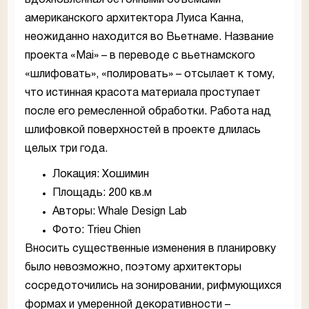
вдохновленная бетонными объемами
американского архитектора Луиса Канна,
неожиданно находится во Вьетнаме. Название
проекта «Mai» – в переводе с вьетнамского
«шлифовать», «полировать» – отсылает к тому,
что истинная красота материала проступает
после его ремесленной обработки. Работа над
шлифовкой поверхностей в проекте длилась
целых три года.
Локация:
Хошимин
Площадь:
200 кв.м
Авторы:
Whale Design Lab
Фото:
Trieu Chien
Вносить существенные изменения в планировку
было невозможно, поэтому архитекторы
сосредоточились на зонировании, рифмующихся
формах и умеренной декоративности –