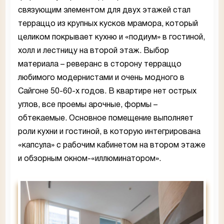
связующим элементом для двух этажей стал
терраццо из крупных кусков мрамора, который
целиком покрывает кухню и «подиум» в гостиной,
холл и лестницу на второй этаж. Выбор
материала – реверанс в сторону терраццо
любимого модернистами и очень модного в
Сайгоне 50-60-х годов. В квартире нет острых
углов, все проемы арочные, формы –
обтекаемые. Основное помещение выполняет
роли кухни и гостиной, в которую интегрирована
«капсула» с рабочим кабинетом на втором этаже
и обзорным окном-«иллюминатором».