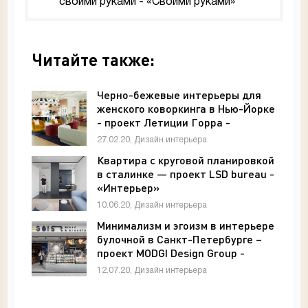
своими руками - «Своими руками»
Читайте также:
Черно-бежевые интерьеры для
женского коворкинга в Нью-Йорке
- проект Летиции Горра -
«Интерьер»
27.02.20, Дизайн интерьера
Квартира с круговой планировкой
в сталинке — проект LSD bureau -
«Интерьер»
10.06.20, Дизайн интерьера
Минимализм и эгоизм в интерьере
булочной в Санкт-Петербурге –
проект MODGI Design Group -
«Интерьер»
12.07.20, Дизайн интерьера