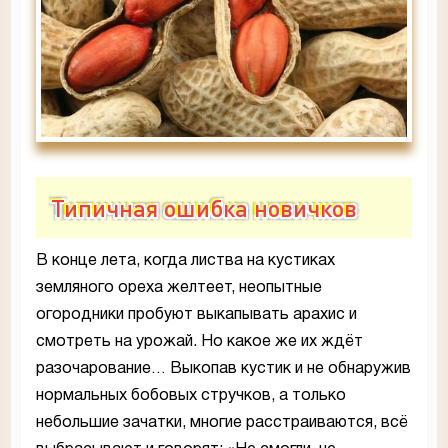
Типичная ошибка новичков
В конце лета, когда листва на кустиках
земляного ореха желтеет, неопытные
огородники пробуют выкапывать арахис и
смотреть на урожай. Но какое же их ждёт
разочарование… Выкопав кустик и не обнаружив
нормальных бобовых стручков, а только
небольшие зачатки, многие расстраиваются, всё