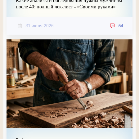
Какие анализы и обследования нужны мужчинам
после 40: полный чек-лист - «Своими руками»
31 июля 2026
54