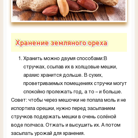
Хранение земляного ореха
Хранить можно двумя способами:В
стручках, ссыпав их в холщовые мешки,
арахис хранится дольше. В сухих,
проветриваемых помещениях стручки могут
спокойно пролежать год, а то – и больше.
Совет: чтобы через мешочки не попала моль и не
испортила орешки, нужно перед засыпанием
стручков подержать мешки в очень солёной
воде полчаса. Отжать и высушить их. А потом
засыпать урожай для хранения.