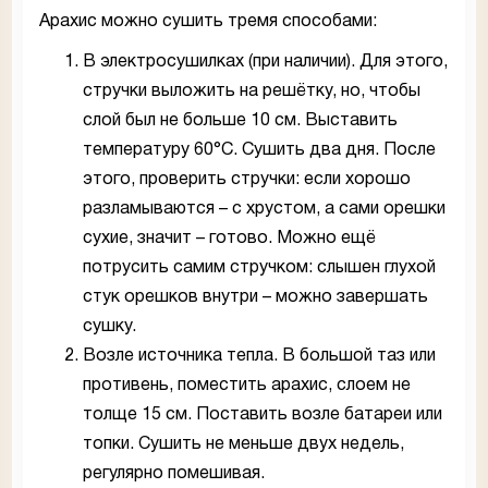
Арахис можно сушить тремя способами:
В электросушилках (при наличии). Для этого,
стручки выложить на решётку, но, чтобы
слой был не больше 10 см. Выставить
температуру 60°С. Сушить два дня. После
этого, проверить стручки: если хорошо
разламываются – с хрустом, а сами орешки
сухие, значит – готово. Можно ещё
потрусить самим стручком: слышен глухой
стук орешков внутри – можно завершать
сушку.
Возле источника тепла. В большой таз или
противень, поместить арахис, слоем не
толще 15 см. Поставить возле батареи или
топки. Сушить не меньше двух недель,
регулярно помешивая.