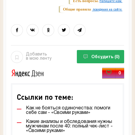
Есть вопросы.
Напишите нам.
Общие правила
поведения на сайте.
Добавить
Обсудить
(0)
в мою ленту
0
Ссылки по теме:
Как не бояться одиночества: помоги
себе сам - «Своими руками»
Какие анализы и обследования нужны
мужчинам после 40: полный чек-лист -
«Своими руками»