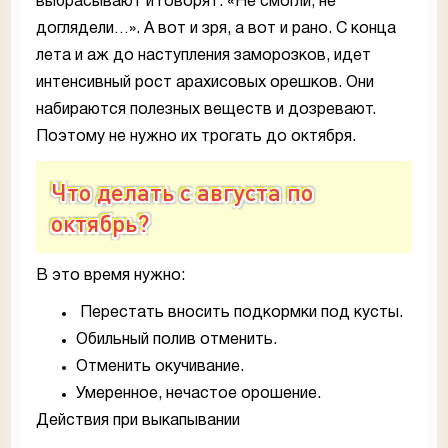
выбрасывают и говорят: «Не смогли, не
доглядели…». А вот и зря, а вот и рано. С конца
лета и аж до наступления заморозков, идет
интенсивный рост арахисовых орешков. Они
набираются полезных веществ и дозревают.
Поэтому не нужно их трогать до октября.
Что делать с августа по
октябрь?
В это время нужно:
Перестать вносить подкормки под кусты.
Обильный полив отменить.
Отменить окучивание.
Умеренное, нечастое орошение.
Действия при выкапывании