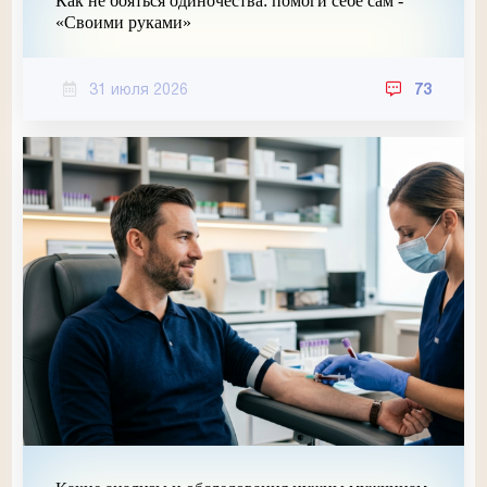
Как не бояться одиночества: помоги себе сам -
«Своими руками»
31 июля 2026
73