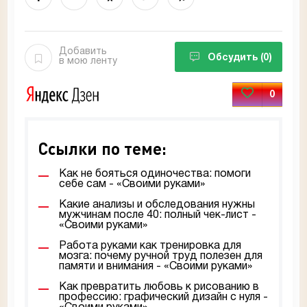
Добавить
Обсудить
(0)
в мою ленту
0
Ссылки по теме:
Как не бояться одиночества: помоги
себе сам - «Своими руками»
Какие анализы и обследования нужны
мужчинам после 40: полный чек-лист -
«Своими руками»
Работа руками как тренировка для
мозга: почему ручной труд полезен для
памяти и внимания - «Своими руками»
Как превратить любовь к рисованию в
профессию: графический дизайн с нуля -