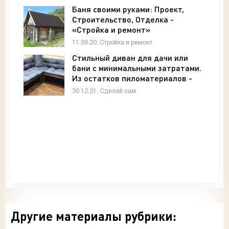
Баня своими руками: Проект,
Строительство, Отделка -
«Стройка и ремонт»
11.09.20, Стройка и ремонт
Стильный диван для дачи или
бани с минимальными затратами.
Из остатков пиломатериалов -
«Своими руками»
30.12.21, Сделай сам
Другие материалы рубрики: