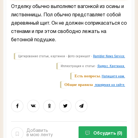
Отделку обычно выполняют вагонкой из осины и
лиственницы. Пол обычно представляет собой
деревянный щит. Он не должен соприкасаться со
стенами и при этом свободно лежать на
бетонной подушке.
Цитирование статьи, картинки - фото скриншот -
Rambler News Service.
Иллюстрация к статье -
Яндекс. Картинки.
Есть вопросы.
Напишите нам.
Общие правила
поведения на сайте.
Добавить
Обсудить
(0)
в мою ленту