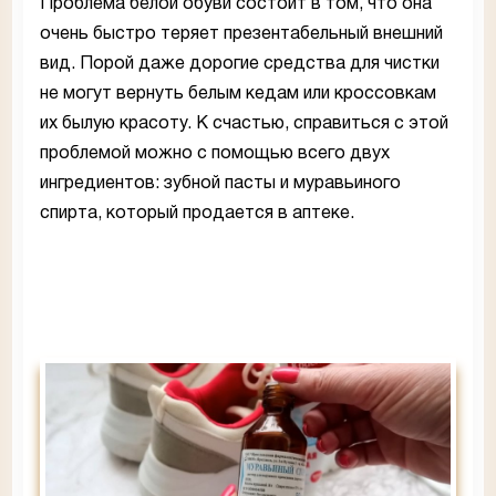
Проблема белой обуви состоит в том, что она
очень быстро теряет презентабельный внешний
вид. Порой даже дорогие средства для чистки
не могут вернуть белым кедам или кроссовкам
их былую красоту. К счастью, справиться с этой
проблемой можно с помощью всего двух
ингредиентов: зубной пасты и муравьиного
спирта, который продается в аптеке.