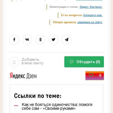
Иллюстрация к статье -
Яндекс. Картинки.
Есть вопросы.
Напишите нам.
Общие правила
поведения на сайте.
Добавить
Обсудить
(0)
в мою ленту
0
Ссылки по теме:
Как не бояться одиночества: помоги
себе сам - «Своими руками»