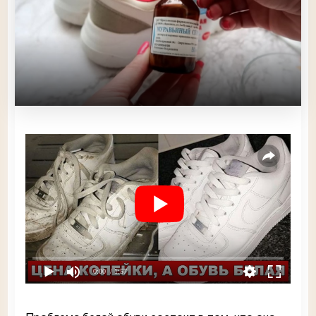
0:00
/ 1:57