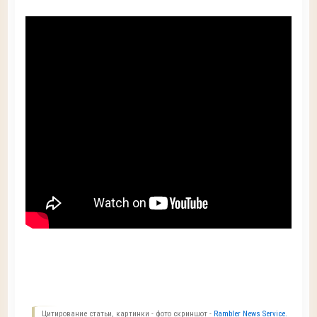
Цитирование статьи, картинки - фото скриншот -
Rambler News Service.